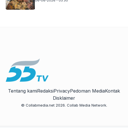
06-08-2026 - 03.30
Tentang kami
Redaksi
Privacy
Pedoman Media
Kontak
Disklaimer
© Collabmedia.net 2026. Collab Media Network.