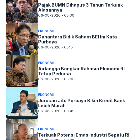
Pajak BUMN Dihapus 3 Tahun Terkuak
Alasannya
06-08-2026 - 05.30
EKONOMI
Danantara Bidik Saham BEI Ini Kata
Purbaya
06-08-2026 - 05.15
EKONOMI
Airlangga Bongkar Rahasia Ekonomi RI
Tetap Perkasa
06-08-2026 - 05.00
EKONOMI
Jurusan Jitu Purbaya Bikin Kredit Bank
Lebih Murah
06-08-2026 - 03.45
EKONOMI
Terkuak Potensi Emas Industri Sepatu RI