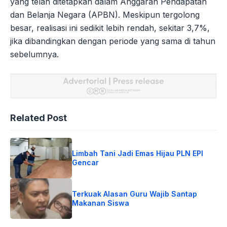
yang telah ditetapkan dalam Anggaran Pendapatan
dan Belanja Negara (APBN). Meskipun tergolong
besar, realisasi ini sedikit lebih rendah, sekitar 3,7%,
jika dibandingkan dengan periode yang sama di tahun
sebelumnya.
Related Post
Limbah Tani Jadi Emas Hijau PLN EPI
Gencar
Terkuak Alasan Guru Wajib Santap
Makanan Siswa