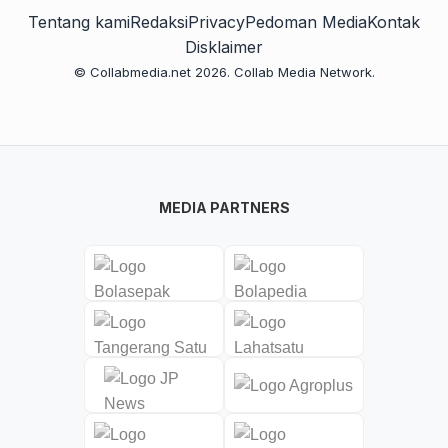
Tentang kami
Redaksi
Privacy
Pedoman Media
Kontak
Disklaimer
© Collabmedia.net 2026. Collab Media Network.
MEDIA PARTNERS