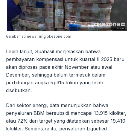
Gambar Istimewa : img.okezone.com
Lebih lanjut, Suahasil menjelaskan bahwa
pembayaran kompensasi untuk kuartal II 2025 baru
akan diproses pada akhir November atau awal
Desember, sehingga belum termasuk dalam
perhitungan angka Rp315 triliun yang telah
disebutkan.
Dari sektor energi, data menunjukkan bahwa
penyaluran BBM bersubsidi mencapai 13.915 kiloliter,
atau 72% dari target yang ditetapkan sebesar 19.410
kiloliter. Sementara itu, penyaluran Liquefied