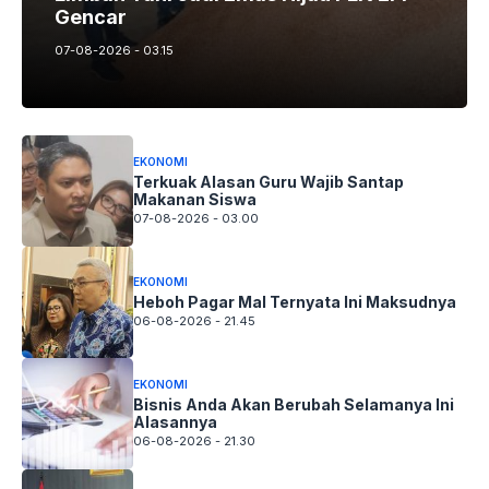
Gencar
07-08-2026 - 03.15
EKONOMI
Terkuak Alasan Guru Wajib Santap
Makanan Siswa
07-08-2026 - 03.00
EKONOMI
Heboh Pagar Mal Ternyata Ini Maksudnya
06-08-2026 - 21.45
EKONOMI
Bisnis Anda Akan Berubah Selamanya Ini
Alasannya
06-08-2026 - 21.30