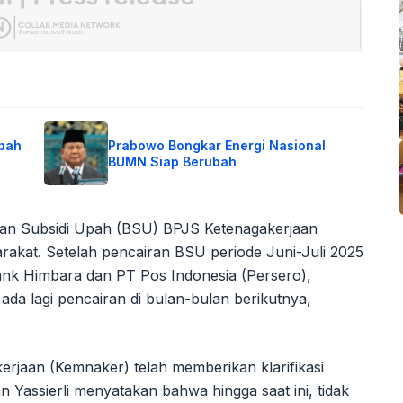
Ubah
Prabowo Bongkar Energi Nasional
BUMN Siap Berubah
uan Subsidi Upah (BSU) BPJS Ketenagakerjaan
rakat. Setelah pencairan BSU periode Juni-Juli 2025
bank Himbara dan PT Pos Indonesia (Persero),
da lagi pencairan di bulan-bulan berikutnya,
erjaan (Kemnaker) telah memberikan klarifikasi
aan Yassierli menyatakan bahwa hingga saat ini, tidak