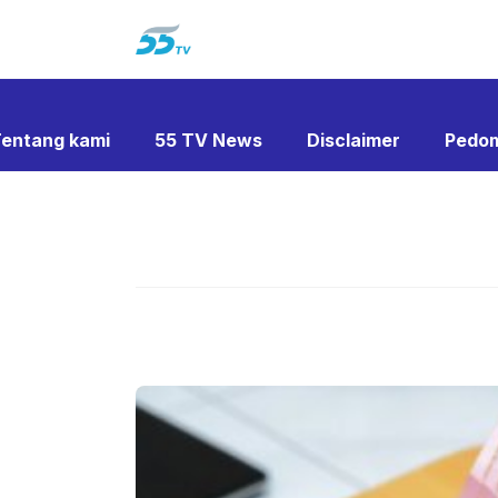
Langsung
ke
isi
entang kami
55 TV News
Disclaimer
Pedom