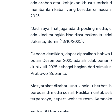
ada arahan atau kebijakan khusus terkait 
membantah kabar yang beredar di media s
2025.
"Jadi saya lihat juga ada di posting media
ada. Jadi mungkin bisa diasumsikan itu tida
Jakarta, Senin (13/10/2025).
Dengan demikian, dapat dipastikan bahwa
bulan Desember 2025 adalah tidak benar.
Juni-Juli 2025 sebagai bagian dari stimul
Prabowo Subianto.
Masyarakat diimbau untuk selalu berhati-h
beredar di media sosial. Pastikan untuk se
terpercaya, seperti website resmi Kemnak
Editor: Akbar soaks