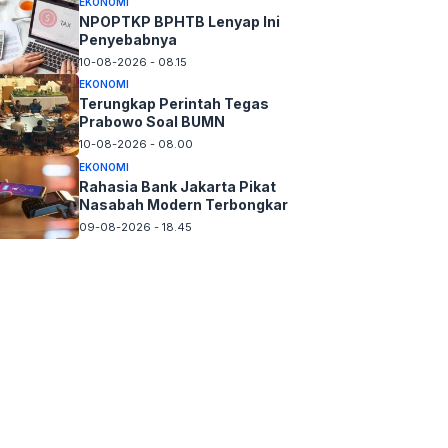
EKONOMI
NPOPTKP BPHTB Lenyap Ini
Penyebabnya
10-08-2026 - 08.15
EKONOMI
Terungkap Perintah Tegas
Prabowo Soal BUMN
10-08-2026 - 08.00
EKONOMI
Rahasia Bank Jakarta Pikat
Nasabah Modern Terbongkar
09-08-2026 - 18.45