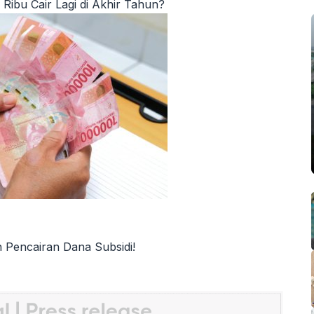
ibu Cair Lagi di Akhir Tahun?
n Pencairan Dana Subsidi!