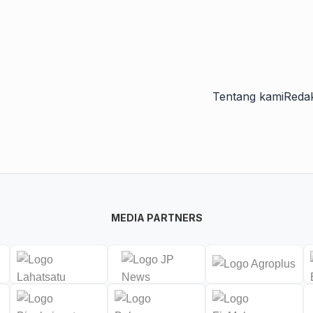
Tentang kami
Redak
MEDIA PARTNERS