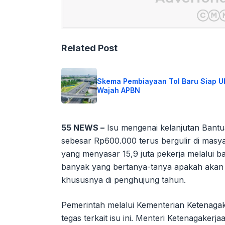
Related Post
Skema Pembiayaan Tol Baru Siap 
Wajah APBN
55 NEWS –
Isu mengenai kelanjutan Bant
sebesar Rp600.000 terus bergulir di masya
yang menyasar 15,9 juta pekerja melalui 
banyak yang bertanya-tanya apakah akan a
khususnya di penghujung tahun.
Pemerintah melalui Kementerian Ketenagak
tegas terkait isu ini. Menteri Ketenagakerj