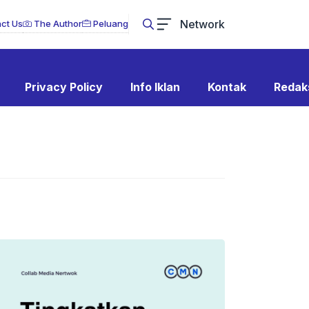
Network
ct Us
The Author
Peluang
Privacy Policy
Info Iklan
Kontak
Redak