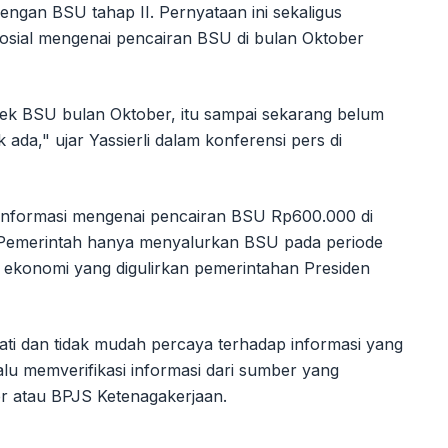
dengan BSU tahap II. Pernyataan ini sekaligus
osial mengenai pencairan BSU di bulan Oktober
, cek BSU bulan Oktober, itu sampai sekarang belum
k ada," ujar Yassierli dalam konferensi pers di
 informasi mengenai pencairan BSU Rp600.000 di
 Pemerintah hanya menyalurkan BSU pada periode
us ekonomi yang digulirkan pemerintahan Presiden
ati dan tidak mudah percaya terhadap informasi yang
lalu memverifikasi informasi dari sumber yang
er atau BPJS Ketenagakerjaan.