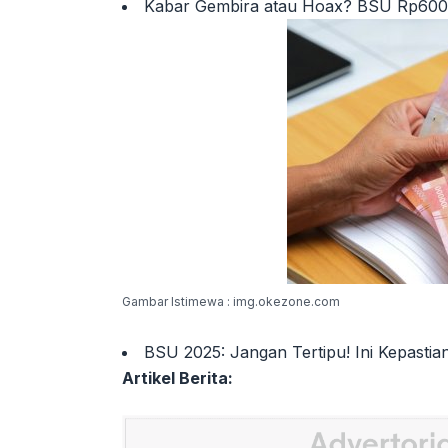
Kabar Gembira atau Hoax? BSU Rp600 R
Gambar Istimewa : img.okezone.com
BSU 2025: Jangan Tertipu! Ini Kepastia
Artikel Berita: