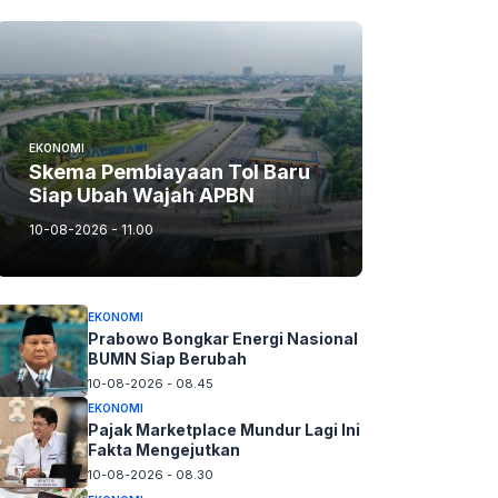
EKONOMI
Skema Pembiayaan Tol Baru
Siap Ubah Wajah APBN
10-08-2026 - 11.00
EKONOMI
Prabowo Bongkar Energi Nasional
BUMN Siap Berubah
10-08-2026 - 08.45
EKONOMI
Pajak Marketplace Mundur Lagi Ini
Fakta Mengejutkan
10-08-2026 - 08.30