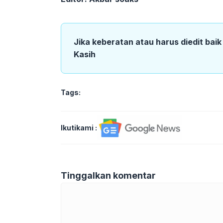
Jika keberatan atau harus diedit bai
Kasih
Tags:
Ikutikami :
Tinggalkan komentar
Komentar