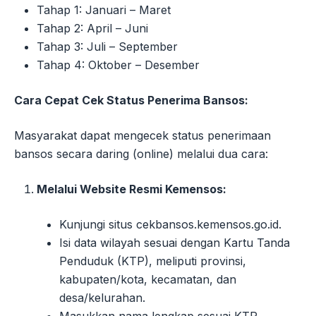
Tahap 1: Januari – Maret
Tahap 2: April – Juni
Tahap 3: Juli – September
Tahap 4: Oktober – Desember
Cara Cepat Cek Status Penerima Bansos:
Masyarakat dapat mengecek status penerimaan
bansos secara daring (online) melalui dua cara:
Melalui Website Resmi Kemensos:
Kunjungi situs cekbansos.kemensos.go.id.
Isi data wilayah sesuai dengan Kartu Tanda
Penduduk (KTP), meliputi provinsi,
kabupaten/kota, kecamatan, dan
desa/kelurahan.
Masukkan nama lengkap sesuai KTP.