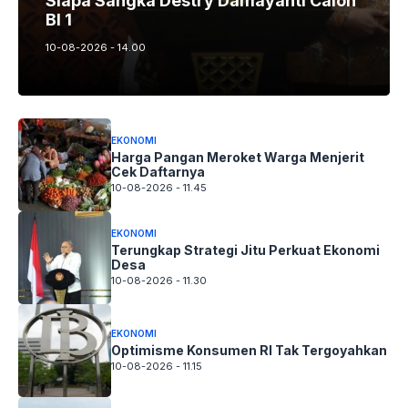
Siapa Sangka Destry Damayanti Calon
BI 1
10-08-2026 - 14.00
EKONOMI
Harga Pangan Meroket Warga Menjerit
Cek Daftarnya
10-08-2026 - 11.45
EKONOMI
Terungkap Strategi Jitu Perkuat Ekonomi
Desa
10-08-2026 - 11.30
EKONOMI
Optimisme Konsumen RI Tak Tergoyahkan
10-08-2026 - 11.15