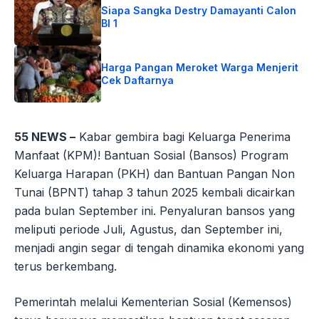
Siapa Sangka Destry Damayanti Calon
BI 1
Harga Pangan Meroket Warga Menjerit
Cek Daftarnya
55 NEWS –
Kabar gembira bagi Keluarga Penerima
Manfaat (KPM)! Bantuan Sosial (Bansos) Program
Keluarga Harapan (PKH) dan Bantuan Pangan Non
Tunai (BPNT) tahap 3 tahun 2025 kembali dicairkan
pada bulan September ini. Penyaluran bansos yang
meliputi periode Juli, Agustus, dan September ini,
menjadi angin segar di tengah dinamika ekonomi yang
terus berkembang.
Pemerintah melalui Kementerian Sosial (Kemensos)