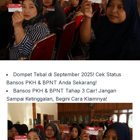
Dompet Tebal di September 2025! Cek Status
Bansos PKH & BPNT Anda Sekarang!
Bansos PKH & BPNT Tahap 3 Cair! Jangan
Sampai Ketinggalan, Begini Cara Klaimnya!