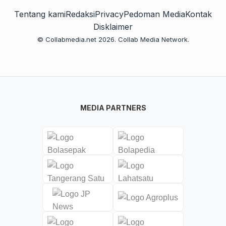
Tentang kami
Redaksi
Privacy
Pedoman Media
Kontak
Disklaimer
© Collabmedia.net 2026. Collab Media Network.
MEDIA PARTNERS