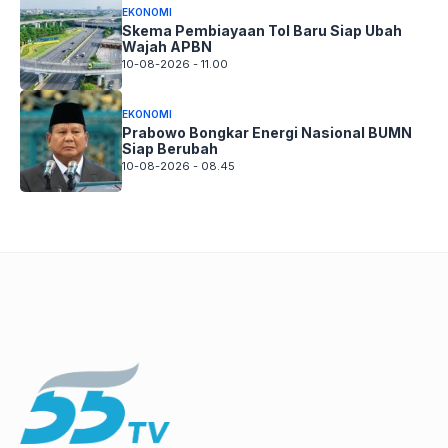
EKONOMI
Skema Pembiayaan Tol Baru Siap Ubah
Wajah APBN
10-08-2026 - 11.00
EKONOMI
Prabowo Bongkar Energi Nasional BUMN
Siap Berubah
10-08-2026 - 08.45