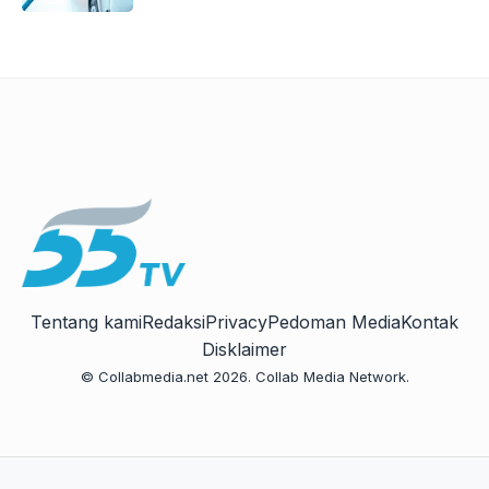
Tentang kami
Redaksi
Privacy
Pedoman Media
Kontak
Disklaimer
© Collabmedia.net 2026. Collab Media Network.