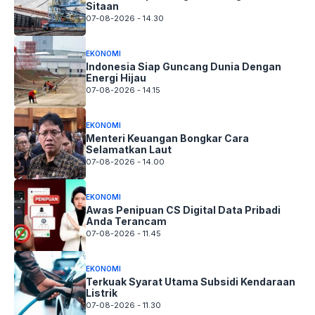
Sitaan
07-08-2026 - 14.30
EKONOMI
Indonesia Siap Guncang Dunia Dengan
Energi Hijau
07-08-2026 - 14.15
EKONOMI
Menteri Keuangan Bongkar Cara
Selamatkan Laut
07-08-2026 - 14.00
EKONOMI
Awas Penipuan CS Digital Data Pribadi
Anda Terancam
07-08-2026 - 11.45
EKONOMI
Terkuak Syarat Utama Subsidi Kendaraan
Listrik
07-08-2026 - 11.30