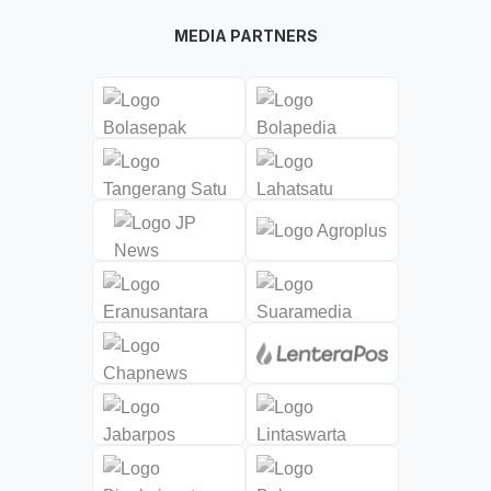
MEDIA PARTNERS