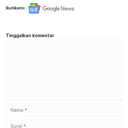
Ikutikami :
Tinggalkan komentar
Komentar
Nama
Surel