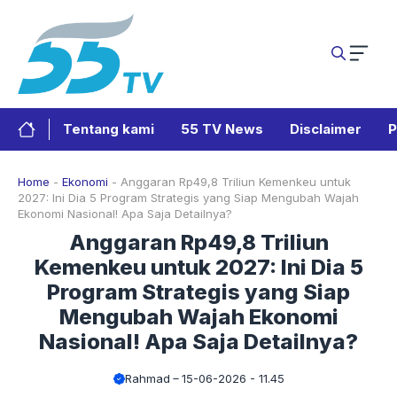
Langsung
ke
isi
Tentang kami
55 TV News
Disclaimer
P
Home
-
Ekonomi
-
Anggaran Rp49,8 Triliun Kemenkeu untuk
2027: Ini Dia 5 Program Strategis yang Siap Mengubah Wajah
Ekonomi Nasional! Apa Saja Detailnya?
Anggaran Rp49,8 Triliun
Kemenkeu untuk 2027: Ini Dia 5
Program Strategis yang Siap
Mengubah Wajah Ekonomi
Nasional! Apa Saja Detailnya?
Rahmad
15-06-2026 - 11.45