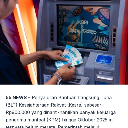
55 NEWS –
Penyaluran Bantuan Langsung Tunai
(BLT) Kesejahteraan Rakyat (Kesra) sebesar
Rp900.000 yang dinanti-nantikan banyak keluarga
penerima manfaat (KPM) hingga Oktober 2025 ini,
ternyata belum merata. Pemerintah melalui