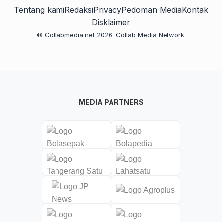
Tentang kami
Redaksi
Privacy
Pedoman Media
Kontak
Disklaimer
© Collabmedia.net 2026. Collab Media Network.
MEDIA PARTNERS