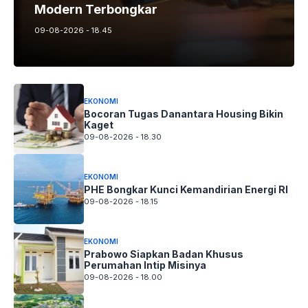
Modern Terbongkar
09-08-2026 - 18.45
EKONOMI
Bocoran Tugas Danantara Housing Bikin
Kaget
09-08-2026 - 18.30
EKONOMI
PHE Bongkar Kunci Kemandirian Energi RI
09-08-2026 - 18.15
EKONOMI
Prabowo Siapkan Badan Khusus
Perumahan Intip Misinya
09-08-2026 - 18.00