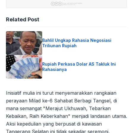
Related Post
Bahlil Ungkap Rahasia Negosiasi
Triliunan Rupiah
Rupiah Perkasa Dolar AS Takluk Ini
Rahasianya
Inisiatif mulia ini turut menyemarakkan rangkaian
perayaan Milad ke-6 Sahabat Berbagi Tangsel, di
mana semangat "Merajut Ukhuwah, Tebarkan
Kebaikan, Raih Keberkahan" menjadi landasan utama.
Aksi kepedulian yang berpusat di kawasan
Tangerang Selatan ini tidak sekadar seremoni,