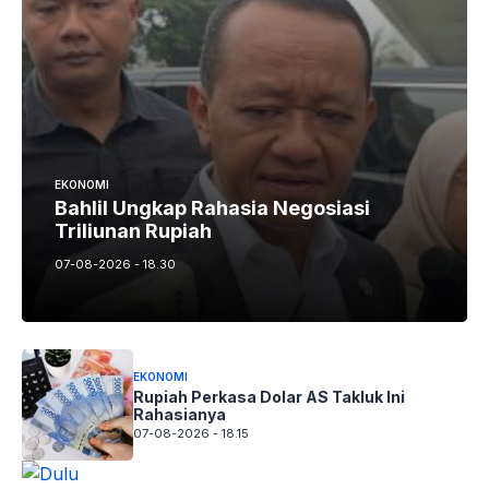
EKONOMI
Bahlil Ungkap Rahasia Negosiasi
Triliunan Rupiah
07-08-2026 - 18.30
EKONOMI
Rupiah Perkasa Dolar AS Takluk Ini
Rahasianya
07-08-2026 - 18.15