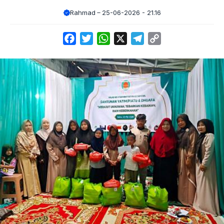
Rahmad
25-06-2026 - 21.16
Facebook
Twitter
WhatsApp
X
Telegram
Copy
Link