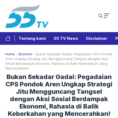
Langsung
ke
isi
Tentang kami
55 TV News
Disclaimer
P
Home
-
Ekonomi
-
Bukan Sekadar Gadai: Pegadaian CPS Pondok
Aren Ungkap Strategi Jitu Mengguncang Tangsel dengan Aksi
Sosial Berdampak Ekonomi, Rahasia di Balik Keberkahan yang
Mencerahkan!
Bukan Sekadar Gadai: Pegadaian
CPS Pondok Aren Ungkap Strategi
Jitu Mengguncang Tangsel
dengan Aksi Sosial Berdampak
Ekonomi, Rahasia di Balik
Keberkahan yang Mencerahkan!