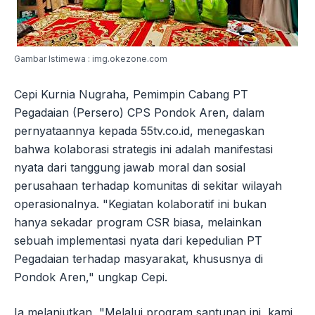
Gambar Istimewa : img.okezone.com
Cepi Kurnia Nugraha, Pemimpin Cabang PT
Pegadaian (Persero) CPS Pondok Aren, dalam
pernyataannya kepada 55tv.co.id, menegaskan
bahwa kolaborasi strategis ini adalah manifestasi
nyata dari tanggung jawab moral dan sosial
perusahaan terhadap komunitas di sekitar wilayah
operasionalnya. "Kegiatan kolaboratif ini bukan
hanya sekadar program CSR biasa, melainkan
sebuah implementasi nyata dari kepedulian PT
Pegadaian terhadap masyarakat, khususnya di
Pondok Aren," ungkap Cepi.
Ia melanjutkan, "Melalui program santunan ini, kami