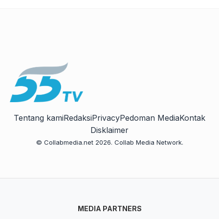
Tentang kami
Redaksi
Privacy
Pedoman Media
Kontak
Disklaimer
© Collabmedia.net 2026. Collab Media Network.
MEDIA PARTNERS