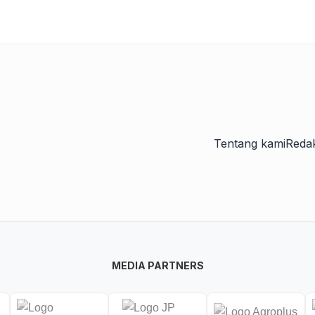
Tentang kami
Redak
MEDIA PARTNERS