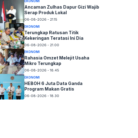
EKONOMI
Ancaman Zulhas Dapur Gizi Wajib
Serap Produk Lokal
06-08-2026 - 21.15
EKONOMI
Terungkap Ratusan Titik
Kekeringan Teratasi Ini Dia
06-08-2026 - 21.00
EKONOMI
Rahasia Omzet Melejit Usaha
Mikro Terungkap
06-08-2026 - 18.45
EKONOMI
HEBOH 6 Juta Data Ganda
Program Makan Gratis
06-08-2026 - 18.30