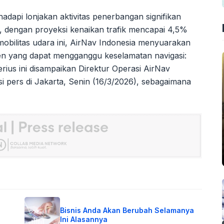
adapi lonjakan aktivitas penerbangan signifikan
, dengan proyeksi kenaikan trafik mencapai 4,5%
t mobilitas udara ini, AirNav Indonesia menyuarakan
en yang dapat mengganggu keselamatan navigasi:
rius ini disampaikan Direktur Operasi AirNav
i pers di Jakarta, Senin (16/3/2026), sebagaimana
Bisnis Anda Akan Berubah Selamanya
Ini Alasannya