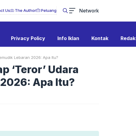
Network
ct Us
The Author
Peluang
Privacy Policy
Info Iklan
Kontak
Redak
emudik Lebaran 2026: Apa Itu?
p ‘Teror’ Udara
2026: Apa Itu?