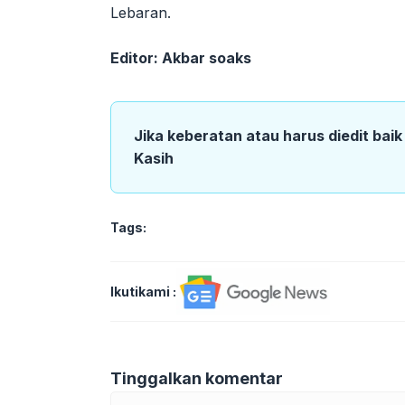
Lebaran.
Editor: Akbar soaks
Jika keberatan atau harus diedit bai
Kasih
Tags:
Ikutikami :
Tinggalkan komentar
Komentar