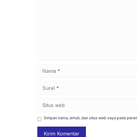
Nama
Surel
Situs
web
Simpan nama, email, dan situs web saya pada peram