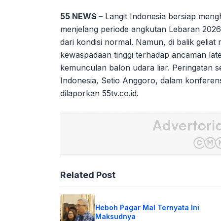
55 NEWS –
Langit Indonesia bersiap mengh
menjelang periode angkutan Lebaran 2026
dari kondisi normal. Namun, di balik gelia
kewaspadaan tinggi terhadap ancaman lat
kemunculan balon udara liar. Peringatan se
Indonesia, Setio Anggoro, dalam konferens
dilaporkan 55tv.co.id.
Related Post
Heboh Pagar Mal Ternyata Ini
Maksudnya