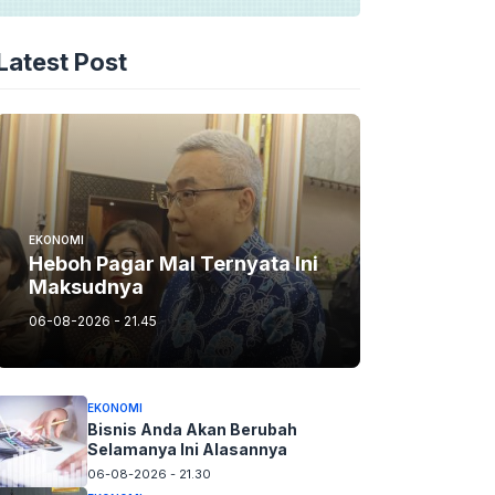
Latest Post
EKONOMI
Heboh Pagar Mal Ternyata Ini
Maksudnya
06-08-2026 - 21.45
EKONOMI
Bisnis Anda Akan Berubah
Selamanya Ini Alasannya
06-08-2026 - 21.30