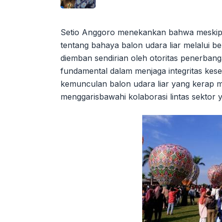
Setio Anggoro menekankan bahwa meskip
tentang bahaya balon udara liar melalui ber
diemban sendirian oleh otoritas penerbang
fundamental dalam menjaga integritas ke
kemunculan balon udara liar yang kerap m
menggarisbawahi kolaborasi lintas sektor y