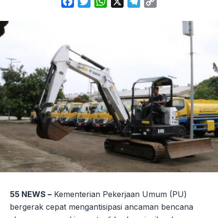
Facebook
Twitter
WhatsApp
X
Telegram
Copy
Link
55 NEWS –
Kementerian Pekerjaan Umum (PU)
bergerak cepat mengantisipasi ancaman bencana