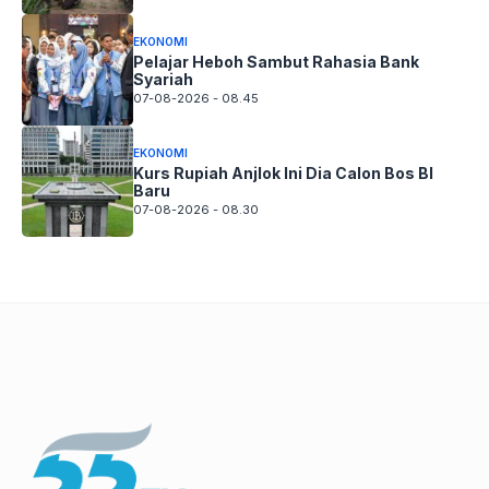
EKONOMI
Pelajar Heboh Sambut Rahasia Bank
Syariah
07-08-2026 - 08.45
EKONOMI
Kurs Rupiah Anjlok Ini Dia Calon Bos BI
Baru
07-08-2026 - 08.30