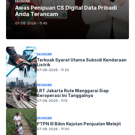
EKONOMI
Awas Penipuan CS Digital Data Pribadi
Anda Terancam
07-08-2026 - 11.45
EKONOMI
Terkuak Syarat Utama Subsidi Kendaraan
Listrik
07-08-2026 - 11.30
EKONOMI
LRT Jakarta Rute Manggarai Siap
Beroperasi Ini Tanggalnya
07-08-2026 - 11.15
EKONOMI
PTPN III Bikin Kejutan Penjualan Melejit
07-08-2026 - 11.00