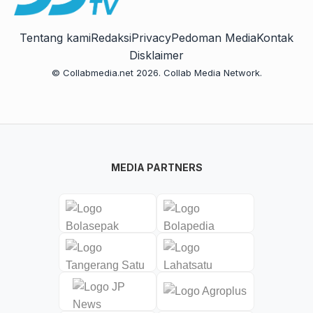
Tentang kami
Redaksi
Privacy
Pedoman Media
Kontak
Disklaimer
© Collabmedia.net 2026. Collab Media Network.
MEDIA PARTNERS