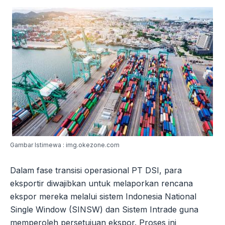
Gambar Istimewa : img.okezone.com
Dalam fase transisi operasional PT DSI, para
eksportir diwajibkan untuk melaporkan rencana
ekspor mereka melalui sistem Indonesia National
Single Window (SINSW) dan Sistem Intrade guna
memperoleh persetujuan ekspor. Proses ini