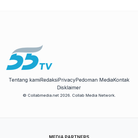
Tentang kami
Redaksi
Privacy
Pedoman Media
Kontak
Disklaimer
© Collabmedia.net 2026. Collab Media Network.
MEDIA PARTNERS