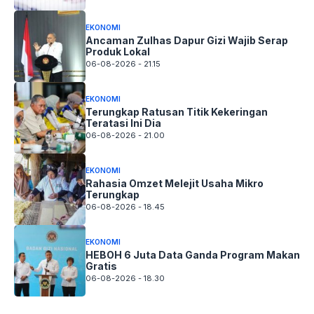
EKONOMI
Ancaman Zulhas Dapur Gizi Wajib Serap
Produk Lokal
06-08-2026 - 21.15
EKONOMI
Terungkap Ratusan Titik Kekeringan
Teratasi Ini Dia
06-08-2026 - 21.00
EKONOMI
Rahasia Omzet Melejit Usaha Mikro
Terungkap
06-08-2026 - 18.45
EKONOMI
HEBOH 6 Juta Data Ganda Program Makan
Gratis
06-08-2026 - 18.30