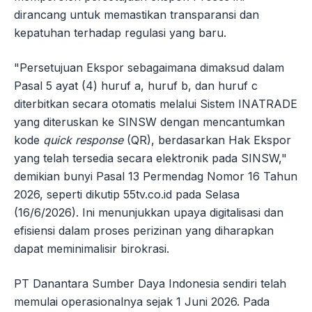
dirancang untuk memastikan transparansi dan
kepatuhan terhadap regulasi yang baru.
"Persetujuan Ekspor sebagaimana dimaksud dalam
Pasal 5 ayat (4) huruf a, huruf b, dan huruf c
diterbitkan secara otomatis melalui Sistem INATRADE
yang diteruskan ke SINSW dengan mencantumkan
kode
quick response
(QR), berdasarkan Hak Ekspor
yang telah tersedia secara elektronik pada SINSW,"
demikian bunyi Pasal 13 Permendag Nomor 16 Tahun
2026, seperti dikutip 55tv.co.id pada Selasa
(16/6/2026). Ini menunjukkan upaya digitalisasi dan
efisiensi dalam proses perizinan yang diharapkan
dapat meminimalisir birokrasi.
PT Danantara Sumber Daya Indonesia sendiri telah
memulai operasionalnya sejak 1 Juni 2026. Pada