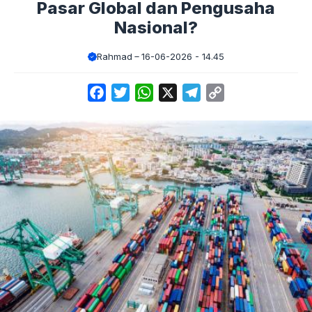
Pasar Global dan Pengusaha
Nasional?
Rahmad
16-06-2026 - 14.45
Facebook
Twitter
WhatsApp
X
Telegram
Copy
Link