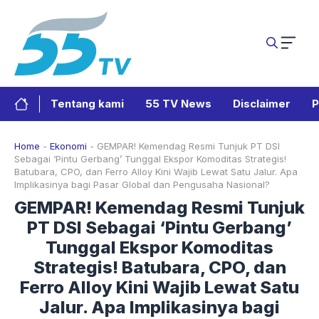
Langsung
ke
isi
Tentang kami
55 TV News
Disclaimer
P
Home
-
Ekonomi
-
GEMPAR! Kemendag Resmi Tunjuk PT DSI
Sebagai ‘Pintu Gerbang’ Tunggal Ekspor Komoditas Strategis!
Batubara, CPO, dan Ferro Alloy Kini Wajib Lewat Satu Jalur. Apa
Implikasinya bagi Pasar Global dan Pengusaha Nasional?
GEMPAR! Kemendag Resmi Tunjuk
PT DSI Sebagai ‘Pintu Gerbang’
Tunggal Ekspor Komoditas
Strategis! Batubara, CPO, dan
Ferro Alloy Kini Wajib Lewat Satu
Jalur. Apa Implikasinya bagi