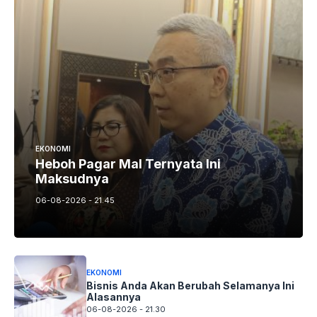
EKONOMI
Heboh Pagar Mal Ternyata Ini
Maksudnya
06-08-2026 - 21.45
EKONOMI
Bisnis Anda Akan Berubah Selamanya Ini
Alasannya
06-08-2026 - 21.30