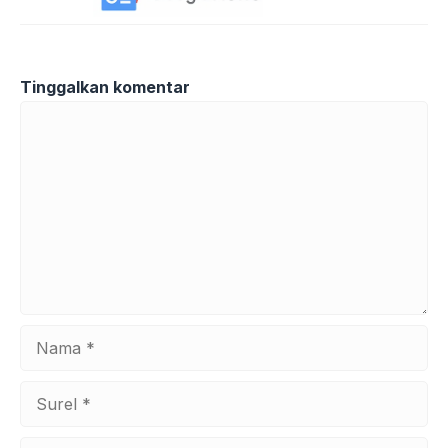
Tinggalkan komentar
Komentar
Nama
Surel