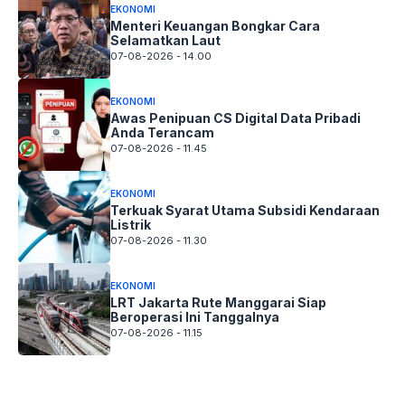
EKONOMI
Menteri Keuangan Bongkar Cara
Selamatkan Laut
07-08-2026 - 14.00
EKONOMI
Awas Penipuan CS Digital Data Pribadi
Anda Terancam
07-08-2026 - 11.45
EKONOMI
Terkuak Syarat Utama Subsidi Kendaraan
Listrik
07-08-2026 - 11.30
EKONOMI
LRT Jakarta Rute Manggarai Siap
Beroperasi Ini Tanggalnya
07-08-2026 - 11.15