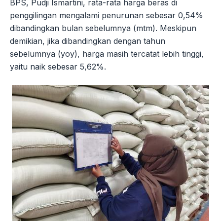
BPS, Pudji Ismartini, rata-rata harga beras di
penggilingan mengalami penurunan sebesar 0,54%
dibandingkan bulan sebelumnya (mtm). Meskipun
demikian, jika dibandingkan dengan tahun
sebelumnya (yoy), harga masih tercatat lebih tinggi,
yaitu naik sebesar 5,62%.