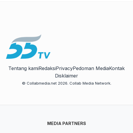
Tentang kami
Redaksi
Privacy
Pedoman Media
Kontak
Disklaimer
© Collabmedia.net 2026. Collab Media Network.
MEDIA PARTNERS