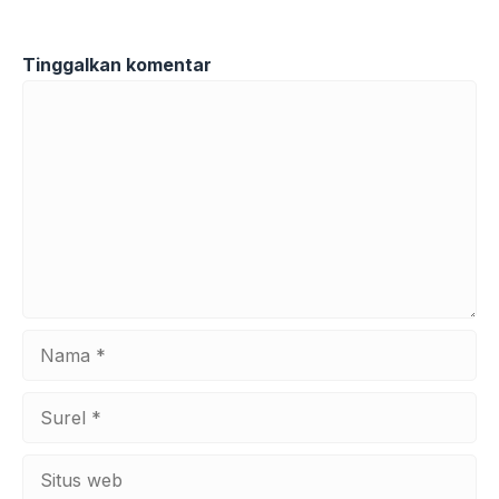
Tinggalkan komentar
Komentar
Nama
Surel
Situs
web