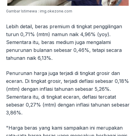
Gambar Istimewa : img.okezone.com
Lebih detail, beras premium di tingkat penggilingan
turun 0,71% (mtm) namun naik 4,96% (yoy).
Sementara itu, beras medium juga mengalami
penurunan bulanan sebesar 0,46%, tetapi secara
tahunan naik 6,13%.
Penurunan harga juga terjadi di tingkat grosir dan
eceran. Di tingkat grosir, terjadi deflasi sebesar 0,18%
(mtm) dengan inflasi tahunan sebesar 5,26%.
Sementara itu, di tingkat eceran, deflasi tercatat
sebesar 0,27% (mtm) dengan inflasi tahunan sebesar
3,86%.
"Harga beras yang kami sampaikan ini merupakan
rata-rata harga beras yang mencakup berbagai jenis