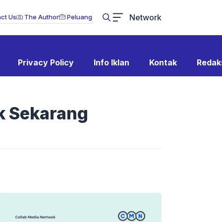
Network
ct Us
The Author
Peluang
Privacy Policy
Info Iklan
Kontak
Redak
k Sekarang