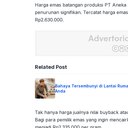
Harga emas batangan produksi PT Aneka
penurunan signifikan. Tercatat harga ema
Rp2.630.000.
Related Post
Bahaya Tersembunyi di Lantai Rum
Anda
Tak hanya harga jualnya nilai buyback ata
Bagi para pemilik emas yang ingin mencai
menjadi Rp2.335.000 per gram.