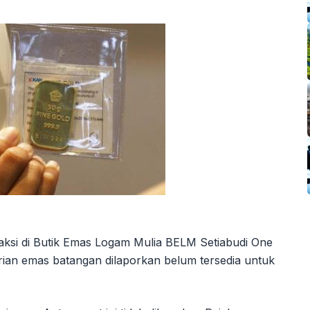
saksi di Butik Emas Logam Mulia BELM Setiabudi One
rian emas batangan dilaporkan belum tersedia untuk