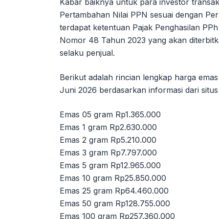
Kabar baiknya untuk para investor transak
Pertambahan Nilai PPN sesuai dengan Per
terdapat ketentuan Pajak Penghasilan PP
Nomor 48 Tahun 2023 yang akan diterbit
selaku penjual.
Berikut adalah rincian lengkap harga emas
Juni 2026 berdasarkan informasi dari situ
Emas 05 gram Rp1.365.000
Emas 1 gram Rp2.630.000
Emas 2 gram Rp5.210.000
Emas 3 gram Rp7.797.000
Emas 5 gram Rp12.965.000
Emas 10 gram Rp25.850.000
Emas 25 gram Rp64.460.000
Emas 50 gram Rp128.755.000
Emas 100 gram Rp257.360.000