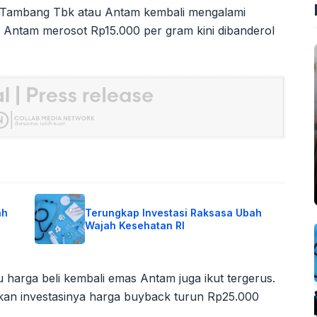
 Tambang Tbk atau Antam kembali mengalami
s Antam merosot Rp15.000 per gram kini dibanderol
ah
Terungkap Investasi Raksasa Ubah
Wajah Kesehatan RI
u harga beli kembali emas Antam juga ikut tergerus.
rkan investasinya harga buyback turun Rp25.000