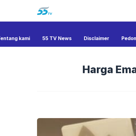
Langsung
ke
isi
entang kami
55 TV News
Disclaimer
Pedom
Harga Ema