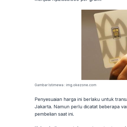
Gambar Istimewa : img.okezone.com
Penyesuaian harga ini berlaku untuk tran
Jakarta. Namun perlu dicatat beberapa va
pembelian saat ini.