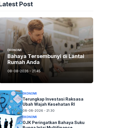
Latest Post
EKONOMI
Bahaya Tersembunyi di Lantai
Rumah Anda
08-08-2026 - 21.45
EKONOMI
Terungkap Investasi Raksasa
Ubah Wajah Kesehatan RI
08-08-2026 - 21.30
EKONOMI
OJK Peringatkan Bahaya Suku
Bunga Intai Multifinance