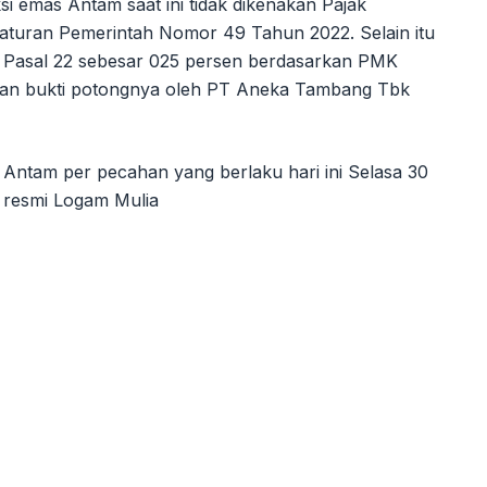
si emas Antam saat ini tidak dikenakan Pajak
aturan Pemerintah Nomor 49 Tahun 2022. Selain itu
h Pasal 22 sebesar 025 persen berdasarkan PMK
kan bukti potongnya oleh PT Aneka Tambang Tbk
 Antam per pecahan yang berlaku hari ini Selasa 30
s resmi Logam Mulia