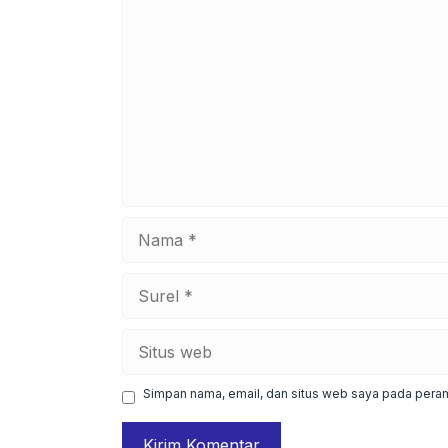
Komentar
Nama
Surel
Situs
web
Simpan nama, email, dan situs web saya pada peram