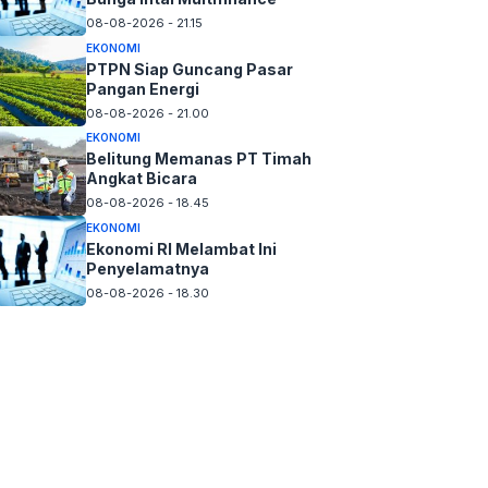
08-08-2026 - 21.15
EKONOMI
PTPN Siap Guncang Pasar
Pangan Energi
08-08-2026 - 21.00
EKONOMI
Belitung Memanas PT Timah
Angkat Bicara
08-08-2026 - 18.45
EKONOMI
Ekonomi RI Melambat Ini
Penyelamatnya
08-08-2026 - 18.30