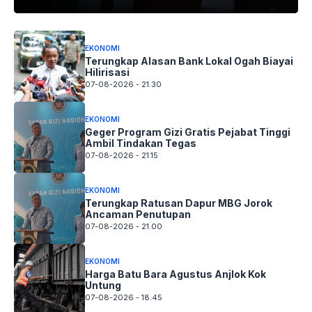
EKONOMI
Terungkap Alasan Bank Lokal Ogah Biayai
Hilirisasi
07-08-2026 - 21.30
EKONOMI
Geger Program Gizi Gratis Pejabat Tinggi
Ambil Tindakan Tegas
07-08-2026 - 21.15
EKONOMI
Terungkap Ratusan Dapur MBG Jorok
Ancaman Penutupan
07-08-2026 - 21.00
EKONOMI
Harga Batu Bara Agustus Anjlok Kok
Untung
07-08-2026 - 18.45