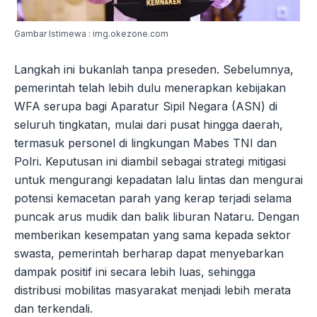
Gambar Istimewa : img.okezone.com
Langkah ini bukanlah tanpa preseden. Sebelumnya,
pemerintah telah lebih dulu menerapkan kebijakan
WFA serupa bagi Aparatur Sipil Negara (ASN) di
seluruh tingkatan, mulai dari pusat hingga daerah,
termasuk personel di lingkungan Mabes TNI dan
Polri. Keputusan ini diambil sebagai strategi mitigasi
untuk mengurangi kepadatan lalu lintas dan mengurai
potensi kemacetan parah yang kerap terjadi selama
puncak arus mudik dan balik liburan Nataru. Dengan
memberikan kesempatan yang sama kepada sektor
swasta, pemerintah berharap dapat menyebarkan
dampak positif ini secara lebih luas, sehingga
distribusi mobilitas masyarakat menjadi lebih merata
dan terkendali.