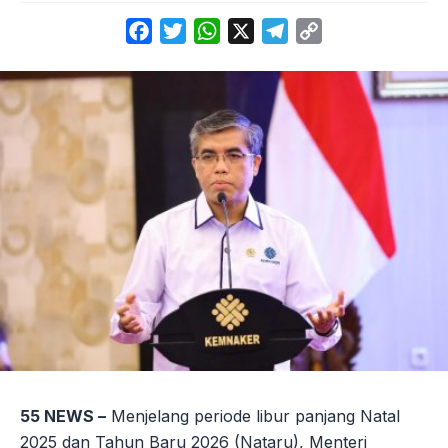
Facebook
Twitter
WhatsApp
X
Telegram
Copy
Link
55 NEWS –
Menjelang periode libur panjang Natal
2025 dan Tahun Baru 2026 (Nataru), Menteri