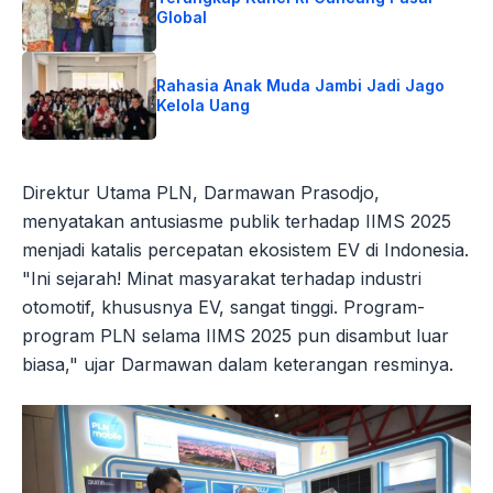
Global
Rahasia Anak Muda Jambi Jadi Jago
Kelola Uang
Direktur Utama PLN, Darmawan Prasodjo,
menyatakan antusiasme publik terhadap IIMS 2025
menjadi katalis percepatan ekosistem EV di Indonesia.
"Ini sejarah! Minat masyarakat terhadap industri
otomotif, khususnya EV, sangat tinggi. Program-
program PLN selama IIMS 2025 pun disambut luar
biasa," ujar Darmawan dalam keterangan resminya.