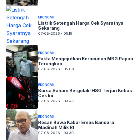
EKONOMI
Listrik Setengah Harga Cek Syaratnya
Sekarang
07-08-2026 - 05.15
EKONOMI
Fakta Mengejutkan Keracunan MBG Papua
Terungkap
07-08-2026 - 05.00
EKONOMI
Bursa Saham Bergolak IHSG Terjun Bebas
Cek Ini
07-08-2026 - 03.45
EKONOMI
Rosan Bawa Kabar Emas Bandara
Madinah Milik RI
07-08-2026 - 03.30