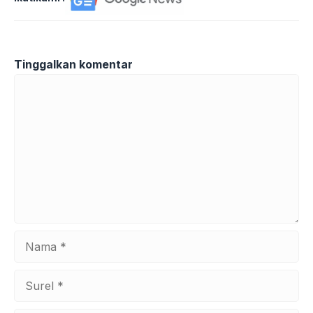
Tinggalkan komentar
Komentar
Nama
Surel