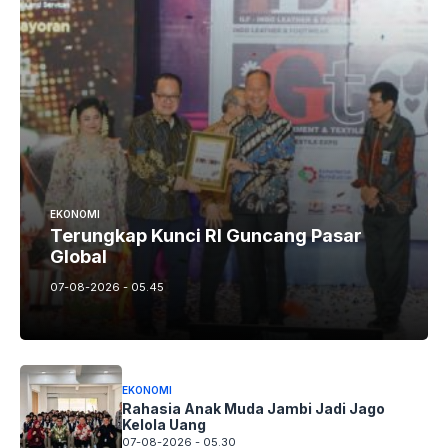
EKONOMI
Terungkap Kunci RI Guncang Pasar
Global
07-08-2026 - 05.45
EKONOMI
Rahasia Anak Muda Jambi Jadi Jago
Kelola Uang
07-08-2026 - 05.30