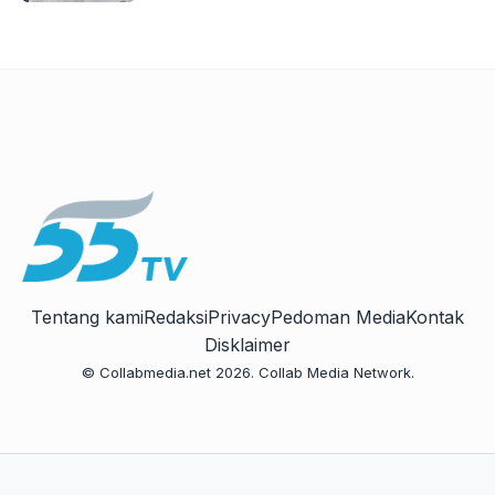
Tentang kami
Redaksi
Privacy
Pedoman Media
Kontak
Disklaimer
© Collabmedia.net 2026. Collab Media Network.