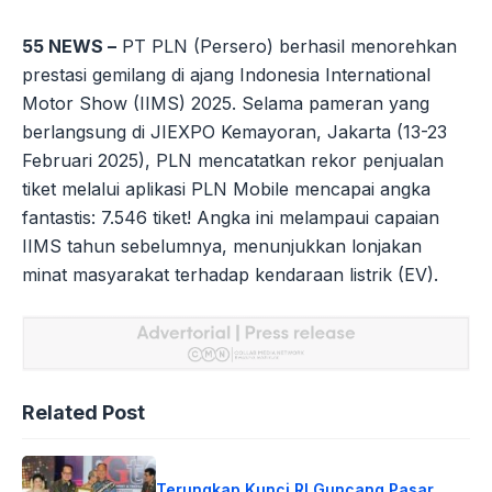
55 NEWS –
PT PLN (Persero) berhasil menorehkan
prestasi gemilang di ajang Indonesia International
Motor Show (IIMS) 2025. Selama pameran yang
berlangsung di JIEXPO Kemayoran, Jakarta (13-23
Februari 2025), PLN mencatatkan rekor penjualan
tiket melalui aplikasi PLN Mobile mencapai angka
fantastis: 7.546 tiket! Angka ini melampaui capaian
IIMS tahun sebelumnya, menunjukkan lonjakan
minat masyarakat terhadap kendaraan listrik (EV).
Related Post
Terungkap Kunci RI Guncang Pasar