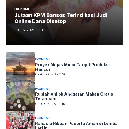
EKONOMI
Jutaan KPM Bansos Terindikasi Judi
Online Dana Disetop
09-08-2026 - 11.45
EKONOMI
Proyek Migas Molor Target Produksi
Hancur
09-08-2026 - 11.30
EKONOMI
Rupiah Anjlok Anggaran Makan Gratis
Terancam
09-08-2026 - 11.15
EKONOMI
Rahasia Ribuan Peserta Aman di Lomba
Lari Ini