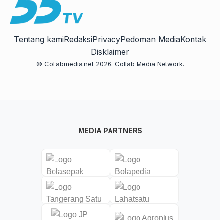
Tentang kami
Redaksi
Privacy
Pedoman Media
Kontak
Disklaimer
© Collabmedia.net 2026. Collab Media Network.
MEDIA PARTNERS