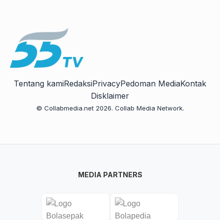
Tentang kami
Redaksi
Privacy
Pedoman Media
Kontak
Disklaimer
© Collabmedia.net 2026. Collab Media Network.
MEDIA PARTNERS