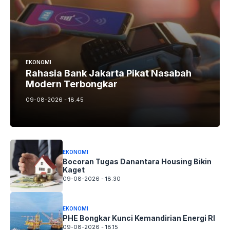
EKONOMI
Rahasia Bank Jakarta Pikat Nasabah
Modern Terbongkar
09-08-2026 - 18.45
EKONOMI
Bocoran Tugas Danantara Housing Bikin
Kaget
09-08-2026 - 18.30
EKONOMI
PHE Bongkar Kunci Kemandirian Energi RI
09-08-2026 - 18.15