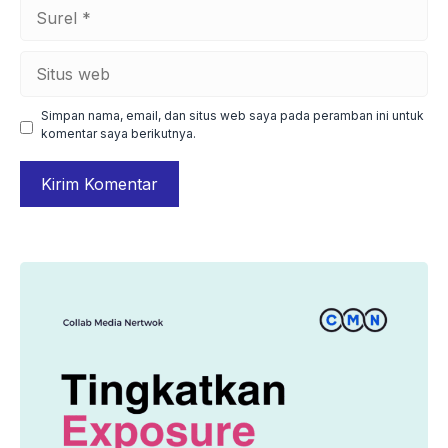
Surel
Situs
web
Simpan nama, email, dan situs web saya pada peramban ini untuk
komentar saya berikutnya.