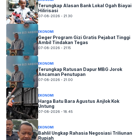
Terungkap Alasan Bank Lokal Ogah Biayai
Hilirisasi
07-08-2026 - 21.30
EKONOMI
Geger Program Gizi Gratis Pejabat Tinggi
Ambil Tindakan Tegas
07-08-2026 - 21.15
EKONOMI
Terungkap Ratusan Dapur MBG Jorok
Ancaman Penutupan
07-08-2026 - 21.00
EKONOMI
Harga Batu Bara Agustus Anjlok Kok
Untung
07-08-2026 - 18.45
EKONOMI
Bahlil Ungkap Rahasia Negosiasi Triliunan
Rupiah