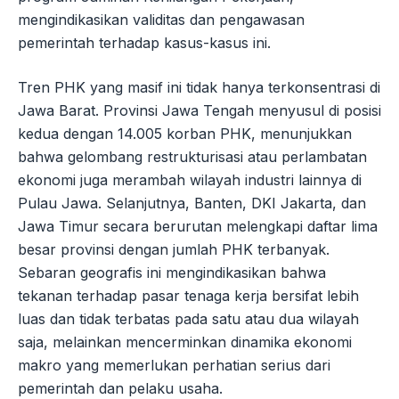
mengindikasikan validitas dan pengawasan
pemerintah terhadap kasus-kasus ini.
Tren PHK yang masif ini tidak hanya terkonsentrasi di
Jawa Barat. Provinsi Jawa Tengah menyusul di posisi
kedua dengan 14.005 korban PHK, menunjukkan
bahwa gelombang restrukturisasi atau perlambatan
ekonomi juga merambah wilayah industri lainnya di
Pulau Jawa. Selanjutnya, Banten, DKI Jakarta, dan
Jawa Timur secara berurutan melengkapi daftar lima
besar provinsi dengan jumlah PHK terbanyak.
Sebaran geografis ini mengindikasikan bahwa
tekanan terhadap pasar tenaga kerja bersifat lebih
luas dan tidak terbatas pada satu atau dua wilayah
saja, melainkan mencerminkan dinamika ekonomi
makro yang memerlukan perhatian serius dari
pemerintah dan pelaku usaha.