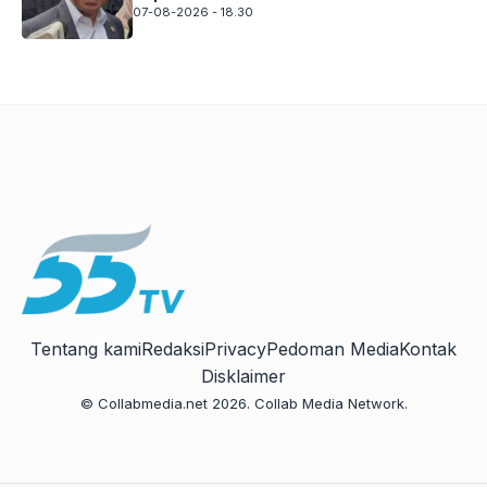
07-08-2026 - 18.30
Tentang kami
Redaksi
Privacy
Pedoman Media
Kontak
Disklaimer
© Collabmedia.net 2026. Collab Media Network.