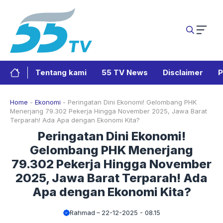
Langsung
ke
isi
Tentang kami
55 TV News
Disclaimer
P
Home
-
Ekonomi
-
Peringatan Dini Ekonomi! Gelombang PHK
Menerjang 79.302 Pekerja Hingga November 2025, Jawa Barat
Terparah! Ada Apa dengan Ekonomi Kita?
Peringatan Dini Ekonomi!
Gelombang PHK Menerjang
79.302 Pekerja Hingga November
2025, Jawa Barat Terparah! Ada
Apa dengan Ekonomi Kita?
Rahmad
22-12-2025 - 08.15