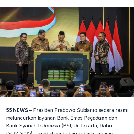
Link
55 NEWS –
Presiden Prabowo Subianto secara resmi
meluncurkan layanan Bank Emas Pegadaian dan
Bank Syariah Indonesia (BSI) di Jakarta, Rabu
(26/2/2025). Langkah ini bukan sekadar inovasi