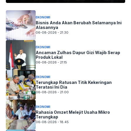
EKONOMI
Bisnis Anda Akan Berubah Selamanya Ini
Alasannya
06-08-2026 - 21.30
EKONOMI
Ancaman Zulhas Dapur Gizi Wajib Serap
Produk Lokal
06-08-2026 - 21.15
EKONOMI
Terungkap Ratusan Titik Kekeringan
Teratasi Ini Dia
06-08-2026 - 21.00
EKONOMI
Rahasia Omzet Melejit Usaha Mikro
Terungkap
06-08-2026 - 18.45