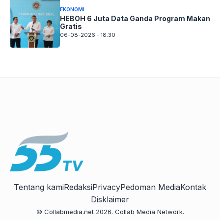
EKONOMI
HEBOH 6 Juta Data Ganda Program Makan
Gratis
06-08-2026 - 18.30
Tentang kami
Redaksi
Privacy
Pedoman Media
Kontak
Disklaimer
© Collabmedia.net 2026. Collab Media Network.