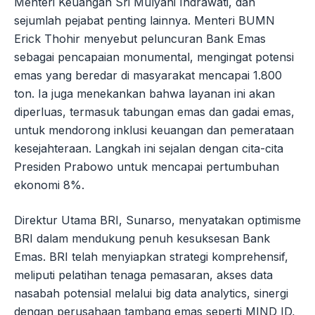
Menteri Keuangan Sri Mulyani Indrawati, dan
sejumlah pejabat penting lainnya. Menteri BUMN
Erick Thohir menyebut peluncuran Bank Emas
sebagai pencapaian monumental, mengingat potensi
emas yang beredar di masyarakat mencapai 1.800
ton. Ia juga menekankan bahwa layanan ini akan
diperluas, termasuk tabungan emas dan gadai emas,
untuk mendorong inklusi keuangan dan pemerataan
kesejahteraan. Langkah ini sejalan dengan cita-cita
Presiden Prabowo untuk mencapai pertumbuhan
ekonomi 8%.
Direktur Utama BRI, Sunarso, menyatakan optimisme
BRI dalam mendukung penuh kesuksesan Bank
Emas. BRI telah menyiapkan strategi komprehensif,
meliputi pelatihan tenaga pemasaran, akses data
nasabah potensial melalui big data analytics, sinergi
dengan perusahaan tambang emas seperti MIND ID,