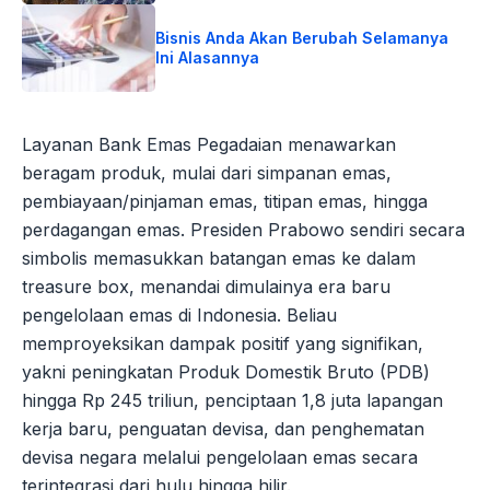
Bisnis Anda Akan Berubah Selamanya
Ini Alasannya
Layanan Bank Emas Pegadaian menawarkan
beragam produk, mulai dari simpanan emas,
pembiayaan/pinjaman emas, titipan emas, hingga
perdagangan emas. Presiden Prabowo sendiri secara
simbolis memasukkan batangan emas ke dalam
treasure box, menandai dimulainya era baru
pengelolaan emas di Indonesia. Beliau
memproyeksikan dampak positif yang signifikan,
yakni peningkatan Produk Domestik Bruto (PDB)
hingga Rp 245 triliun, penciptaan 1,8 juta lapangan
kerja baru, penguatan devisa, dan penghematan
devisa negara melalui pengelolaan emas secara
terintegrasi dari hulu hingga hilir.