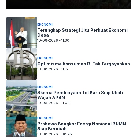
EKONOMI
Terungkap Strategi Jitu Perkuat Ekonomi
Desa
10-08-2026 - 11.30
EKONOMI
Optimisme Konsumen RI Tak Tergoyahkan
10-08-2026 - 11.15
EKONOMI
Skema Pembiayaan Tol Baru Siap Ubah
Wajah APBN
10-08-2026 - 11.00
EKONOMI
Prabowo Bongkar Energi Nasional BUMN
Siap Berubah
10-08-2026 - 08.45