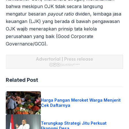
bahwa meskipun OJK tidak secara langsung
mengatur besaran
payout ratio
dividen, lembaga jasa
keuangan (LJK) yang berada di bawah pengawasan
OJK wajib menerapkan prinsip tata kelola
perusahaan yang baik (Good Corporate
Governance/GCG).
Related Post
Harga Pangan Meroket Warga Menjerit
Cek Daftarnya
Terungkap Strategi Jitu Perkuat
Ekonomi Desa