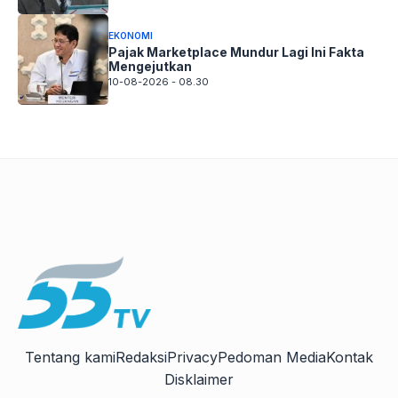
EKONOMI
Pajak Marketplace Mundur Lagi Ini Fakta
Mengejutkan
10-08-2026 - 08.30
Tentang kami
Redaksi
Privacy
Pedoman Media
Kontak
Disklaimer