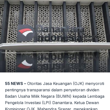
55 NEWS –
Otoritas Jasa Keuangan (OJK) menyoroti
pentingnya transparansi dalam penyetoran dividen
Badan Usaha Milik Negara (BUMN) kepada Lembaga
Pengelola Investasi (LPI) Danantara. Ketua Dewan
Komisioner OJK, Mahendra Siregar, menekankan