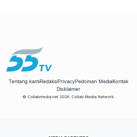
Tentang kami
Redaksi
Privacy
Pedoman Media
Kontak
Disklaimer
© Collabmedia.net 2026. Collab Media Network.