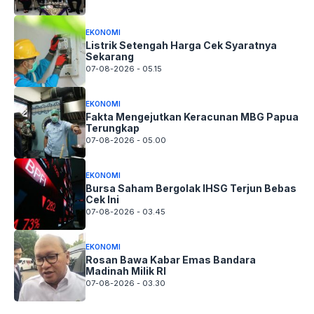
EKONOMI
Listrik Setengah Harga Cek Syaratnya
Sekarang
07-08-2026 - 05.15
EKONOMI
Fakta Mengejutkan Keracunan MBG Papua
Terungkap
07-08-2026 - 05.00
EKONOMI
Bursa Saham Bergolak IHSG Terjun Bebas
Cek Ini
07-08-2026 - 03.45
EKONOMI
Rosan Bawa Kabar Emas Bandara
Madinah Milik RI
07-08-2026 - 03.30