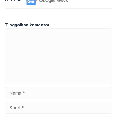
Tinggalkan komentar
Komentar
Nama
Surel