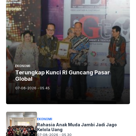
EKONOMI
Terungkap Kunci RI Guncang Pasar
Global
07-08-2026 - 05.45
EKONOMI
Rahasia Anak Muda Jambi Jadi Jago
Kelola Uang
07-08-2026 - 05.30