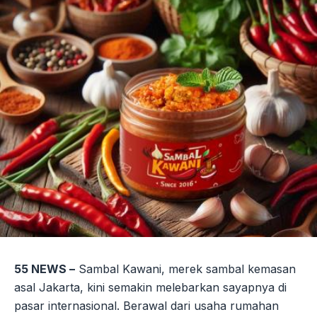
55 NEWS –
Sambal Kawani, merek sambal kemasan
asal Jakarta, kini semakin melebarkan sayapnya di
pasar internasional. Berawal dari usaha rumahan