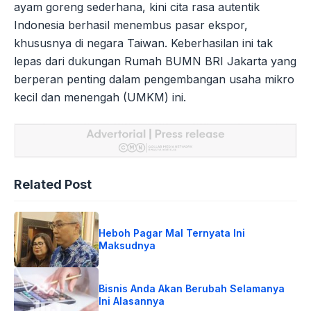
ayam goreng sederhana, kini cita rasa autentik
Indonesia berhasil menembus pasar ekspor,
khususnya di negara Taiwan. Keberhasilan ini tak
lepas dari dukungan Rumah BUMN BRI Jakarta yang
berperan penting dalam pengembangan usaha mikro
kecil dan menengah (UMKM) ini.
Related Post
Heboh Pagar Mal Ternyata Ini
Maksudnya
Bisnis Anda Akan Berubah Selamanya
Ini Alasannya