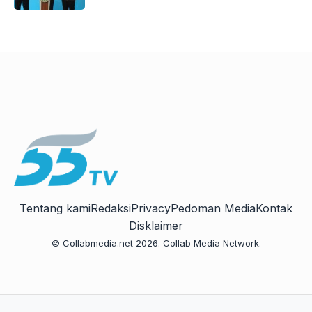
Tentang kami
Redaksi
Privacy
Pedoman Media
Kontak
Disklaimer
© Collabmedia.net 2026. Collab Media Network.