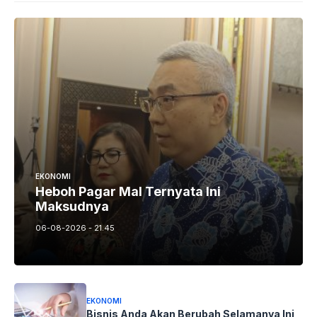
EKONOMI
Heboh Pagar Mal Ternyata Ini
Maksudnya
06-08-2026 - 21.45
EKONOMI
Bisnis Anda Akan Berubah Selamanya Ini