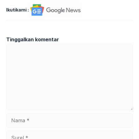
Ikutikami :
Tinggalkan komentar
Komentar
Nama
Surel