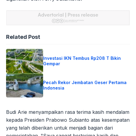
Related Post
Investasi IKN Tembus Rp208 T Bikin
Gempar
Pecah Rekor Jembatan Geser Pertama
Indonesia
Budi Arie menyampaikan rasa terima kasih mendalam
kepada Presiden Prabowo Subianto atas kesempatan
yang telah diberikan untuk menjadi bagian dari
pemerintahan. "Saya sangat berterima kasih dan