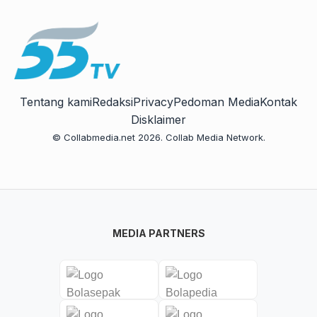
Tentang kami
Redaksi
Privacy
Pedoman Media
Kontak
Disklaimer
© Collabmedia.net 2026. Collab Media Network.
MEDIA PARTNERS