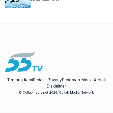
Tentang kami
Redaksi
Privacy
Pedoman Media
Kontak
Disklaimer
© Collabmedia.net 2026. Collab Media Network.