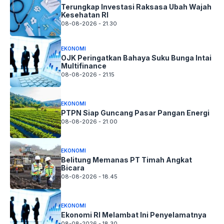
Terungkap Investasi Raksasa Ubah Wajah
Kesehatan RI
08-08-2026 - 21.30
EKONOMI
OJK Peringatkan Bahaya Suku Bunga Intai
Multifinance
08-08-2026 - 21.15
EKONOMI
PTPN Siap Guncang Pasar Pangan Energi
08-08-2026 - 21.00
EKONOMI
Belitung Memanas PT Timah Angkat
Bicara
08-08-2026 - 18.45
EKONOMI
Ekonomi RI Melambat Ini Penyelamatnya
08-08-2026 - 18.30