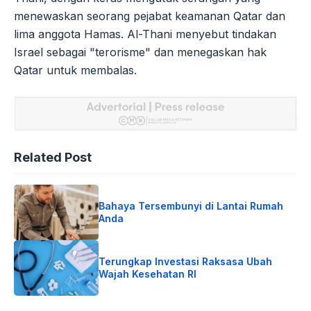
menewaskan seorang pejabat keamanan Qatar dan
lima anggota Hamas. Al-Thani menyebut tindakan
Israel sebagai "terorisme" dan menegaskan hak
Qatar untuk membalas.
Related Post
Bahaya Tersembunyi di Lantai Rumah
Anda
Terungkap Investasi Raksasa Ubah
Wajah Kesehatan RI