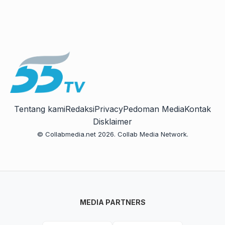
Tentang kami
Redaksi
Privacy
Pedoman Media
Kontak
Disklaimer
© Collabmedia.net 2026. Collab Media Network.
MEDIA PARTNERS