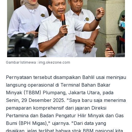
Gambar Istimewa : img.okezone.com
Pernyataan tersebut disampaikan Bahlil usai meninjau
langsung operasional di Terminal Bahan Bakar
Minyak (TBBM) Plumpang, Jakarta Utara, pada
Senin, 29 Desember 2025. "Saya baru saja menerima
pemaparan komprehensif dari jajaran Direksi
Pertamina dan Badan Pengatur Hilir Minyak dan Gas
Bumi (BPH Migas)," ujarnya. "Dari data yang
disajikan, jelas terlihat bahwa stok BBM nasional kita