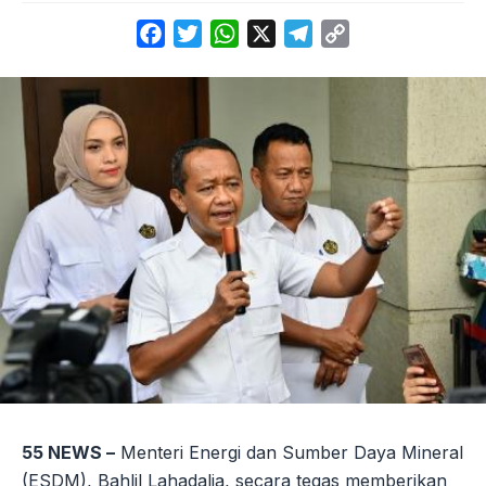
Facebook
Twitter
WhatsApp
X
Telegram
Copy
Link
55 NEWS –
Menteri Energi dan Sumber Daya Mineral
(ESDM), Bahlil Lahadalia, secara tegas memberikan