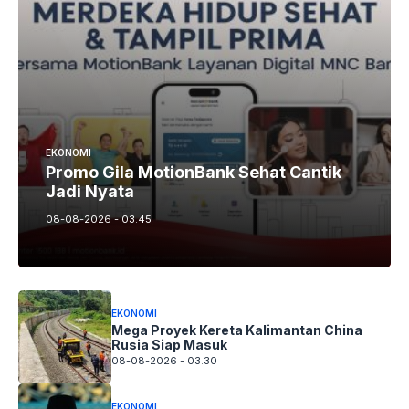
EKONOMI
Promo Gila MotionBank Sehat Cantik
Jadi Nyata
08-08-2026 - 03.45
EKONOMI
Mega Proyek Kereta Kalimantan China
Rusia Siap Masuk
08-08-2026 - 03.30
EKONOMI