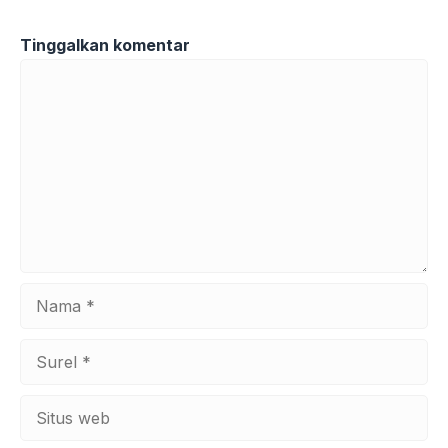
Tinggalkan komentar
Komentar
Nama
Surel
Situs
web