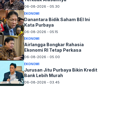
06-08-2026 - 05.30
EKONOMI
Danantara Bidik Saham BEI Ini
Kata Purbaya
06-08-2026 - 05.15
EKONOMI
Airlangga Bongkar Rahasia
Ekonomi RI Tetap Perkasa
06-08-2026 - 05.00
EKONOMI
Jurusan Jitu Purbaya Bikin Kredit
Bank Lebih Murah
06-08-2026 - 03.45