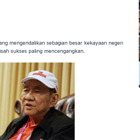
is yang mengendalikan sebagian besar kekayaan negeri
u kisah sukses paling mencengangkan.