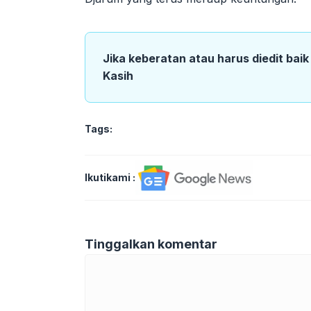
Jika keberatan atau harus diedit bai
Kasih
Tags:
Ikutikami :
Tinggalkan komentar
Komentar