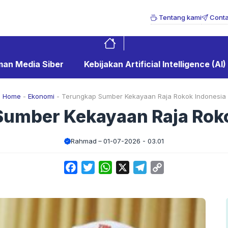
Tentang kami
Conta
an Media Siber
Kebijakan Artificial Intelligence (AI)
Home
-
Ekonomi
-
Terungkap Sumber Kekayaan Raja Rokok Indonesia
umber Kekayaan Raja Rok
Rahmad
01-07-2026 - 03.01
Facebook
Twitter
WhatsApp
X
Telegram
Copy
Link