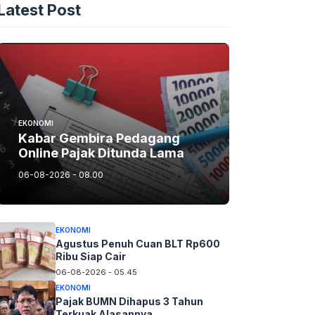
Latest Post
EKONOMI
Kabar Gembira Pedagang
Online Pajak Ditunda Lama
06-08-2026 - 08.00
EKONOMI
Agustus Penuh Cuan BLT Rp600
Ribu Siap Cair
06-08-2026 - 05.45
EKONOMI
Pajak BUMN Dihapus 3 Tahun
Terkuak Alasannya