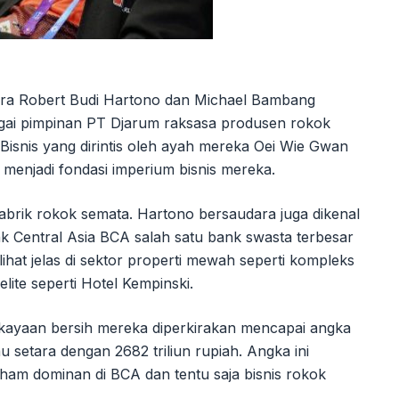
dara Robert Budi Hartono dan Michael Bambang
agai pimpinan PT Djarum raksasa produsen rokok
Bisnis yang dirintis oleh ayah mereka Oei Wie Gwan
 menjadi fondasi imperium bisnis mereka.
brik rokok semata. Hartono bersaudara juga dikenal
 Central Asia BCA salah satu bank swasta terbesar
rlihat jelas di sektor properti mewah seperti kompleks
lite seperti Hotel Kempinski.
kayaan bersih mereka diperkirakan mencapai angka
au setara dengan 2682 triliun rupiah. Angka ini
aham dominan di BCA dan tentu saja bisnis rokok