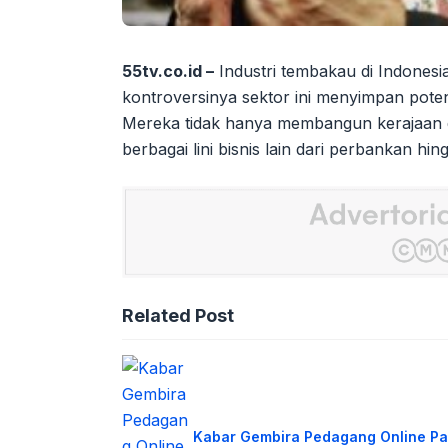
55tv.co.id –
Industri tembakau di Indonesia
kontroversinya sektor ini menyimpan potens
Mereka tidak hanya membangun kerajaan d
berbagai lini bisnis lain dari perbankan hin
Related Post
Kabar Gembira Pedagang Online Pa