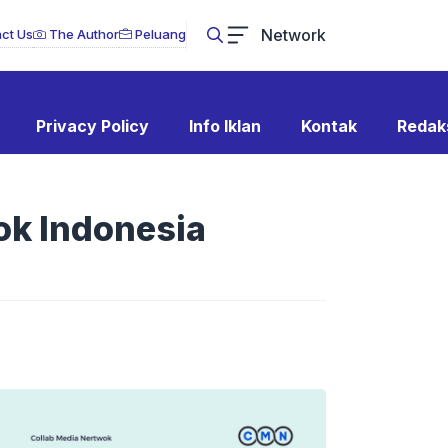
Network
ct Us
The Author
Peluang
Privacy Policy
Info Iklan
Kontak
Redak
ok Indonesia