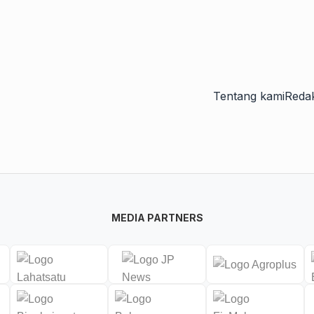
Tentang kami
Redak
MEDIA PARTNERS