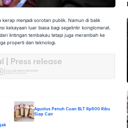
 kerap menjadi sorotan publik. Namun di balik
i kekayaan luar biasa bagi segelintir konglomerat.
ari lintingan tembakau tetapi juga merambah ke
gga properti dan teknologi.
Agustus Penuh Cuan BLT Rp600 Ribu
Siap Cair
jak