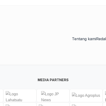
Tentang kami
Redak
MEDIA PARTNERS