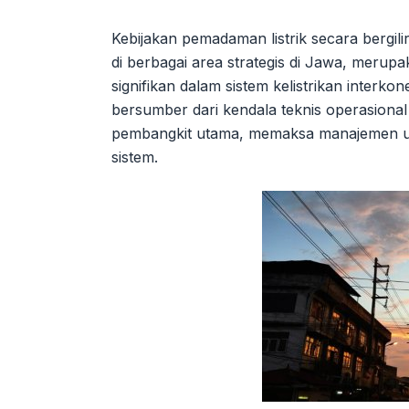
Kebijakan pemadaman listrik secara bergili
di berbagai area strategis di Jawa, merup
signifikan dalam sistem kelistrikan interko
bersumber dari kendala teknis operasion
pembangkit utama, memaksa manajemen un
sistem.