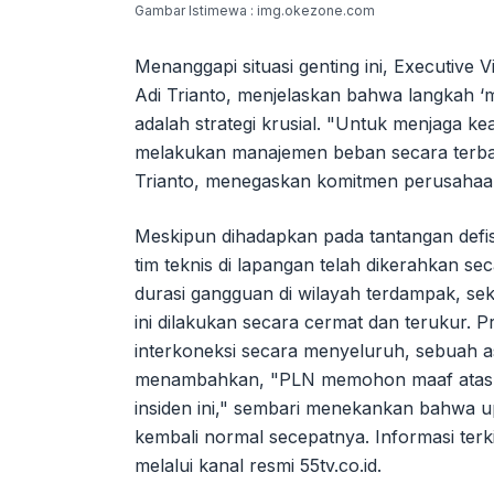
Gambar Istimewa : img.okezone.com
Menanggapi situasi genting ini, Executive
Adi Trianto, menjelaskan bahwa langkah 
adalah strategi krusial. "Untuk menjaga k
melakukan manajemen beban secara terbat
Trianto, menegaskan komitmen perusahaa
Meskipun dihadapkan pada tantangan defi
tim teknis di lapangan telah dikerahkan 
durasi gangguan di wilayah terdampak, s
ini dilakukan secara cermat dan terukur. P
interkoneksi secara menyeluruh, sebuah a
menambahkan, "PLN memohon maaf atas k
insiden ini," sembari menekankan bahwa up
kembali normal secepatnya. Informasi ter
melalui kanal resmi 55tv.co.id.