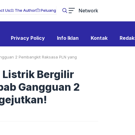
Network
ct Us
The Author
Peluang
Privacy Policy
Info Iklan
Kontak
Redak
Gangguan 2 Pembangkit Raksasa PLN yang
strik Bergilir
ebab Gangguan 2
gejutkan!