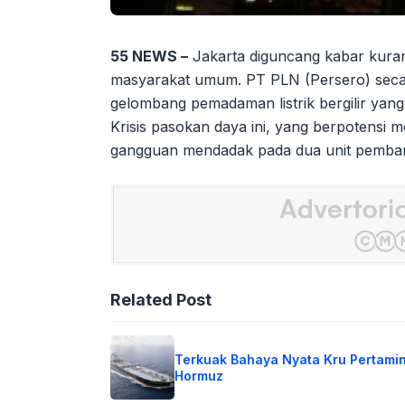
55 NEWS –
Jakarta diguncang kabar kura
masyarakat umum. PT PLN (Persero) seca
gelombang pemadaman listrik bergilir yang
Krisis pasokan daya ini, yang berpotensi me
gangguan mendadak pada dua unit pembangki
Related Post
Terkuak Bahaya Nyata Kru Pertamin
Hormuz