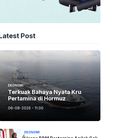
Latest Post
EKONOMI
Terkuak Bahaya Nyata Kru
Pertamina di Hormuz
06-08-2026 - 11.00
EKONOMI