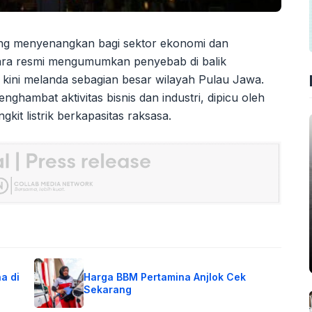
ng menyenangkan bagi sektor ekonomi dan
ra resmi mengumumkan penyebab di balik
 kini melanda sebagian besar wilayah Pulau Jawa.
nghambat aktivitas bisnis dan industri, dipicu oleh
t listrik berkapasitas raksasa.
a di
Harga BBM Pertamina Anjlok Cek
Sekarang