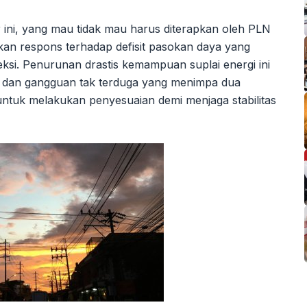
r ini, yang mau tidak mau harus diterapkan oleh PLN
akan respons terhadap defisit pasokan daya yang
neksi. Penurunan drastis kemampuan suplai energi ini
al dan gangguan tak terduga yang menimpa dua
tuk melakukan penyesuaian demi menjaga stabilitas