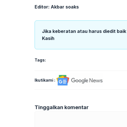
Editor: Akbar soaks
Jika keberatan atau harus diedit bai
Kasih
Tags:
Ikutikami :
Tinggalkan komentar
Komentar