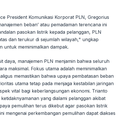
 Vice President Komunikasi Korporat PLN, Gregorius
‘manajemen beban’ atau pemadaman terencana ini
eandalan pasokan listrik kepada pelanggan, PLN
as dan terukur di sejumlah wilayah," ungkap
n untuk meminimalkan dampak.
sit daya, manajemen PLN menjamin bahwa seluruh
secara maksimal. Fokus utama adalah meminimalkan
ekaligus memastikan bahwa upaya pembatasan beban
rioritas utama tetap pada menjaga kestabilan jaringan
spek vital bagi keberlangsungan ekonomi. Trianto
etidaknyamanan yang dialami pelanggan akibat
aya pemulihan terus dikebut agar pasokan listrik
kini mengenai perkembangan pemulihan dapat diakses