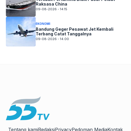
Raksasa China
09-08-2026 - 14.15
EKONOMI
Bandung Geger Pesawat Jet Kembali
Terbang Catat Tanggalnya
09-08-2026 - 14.00
Tentang kami
Redaksi
Privacy
Pedoman Media
Kontak