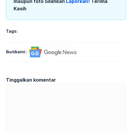
maupun foto Silahkan
Laporkan!
Terima
Kasih
Tags:
Ikutikami :
Tinggalkan komentar
Komentar