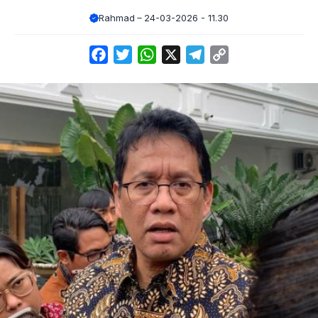
Rahmad
24-03-2026 - 11.30
Facebook
Twitter
WhatsApp
X
Telegram
Copy
Link