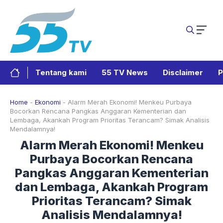
Langsung
ke
isi
Tentang kami
55 TV News
Disclaimer
P
Home
-
Ekonomi
-
Alarm Merah Ekonomi! Menkeu Purbaya
Bocorkan Rencana Pangkas Anggaran Kementerian dan
Lembaga, Akankah Program Prioritas Terancam? Simak Analisis
Mendalamnya!
Alarm Merah Ekonomi! Menkeu
Purbaya Bocorkan Rencana
Pangkas Anggaran Kementerian
dan Lembaga, Akankah Program
Prioritas Terancam? Simak
Analisis Mendalamnya!