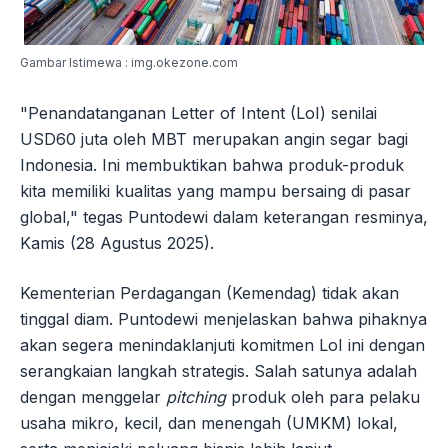
Gambar Istimewa : img.okezone.com
"Penandatanganan Letter of Intent (LoI) senilai
USD60 juta oleh MBT merupakan angin segar bagi
Indonesia. Ini membuktikan bahwa produk-produk
kita memiliki kualitas yang mampu bersaing di pasar
global," tegas Puntodewi dalam keterangan resminya,
Kamis (28 Agustus 2025).
Kementerian Perdagangan (Kemendag) tidak akan
tinggal diam. Puntodewi menjelaskan bahwa pihaknya
akan segera menindaklanjuti komitmen LoI ini dengan
serangkaian langkah strategis. Salah satunya adalah
dengan menggelar
pitching
produk oleh para pelaku
usaha mikro, kecil, dan menengah (UMKM) lokal,