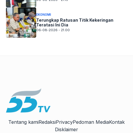
EKONOMI
Terungkap Ratusan Titik Kekeringan
Teratasi Ini Dia
06-08-2026 - 21.00
Tentang kami
Redaksi
Privacy
Pedoman Media
Kontak
Disklaimer