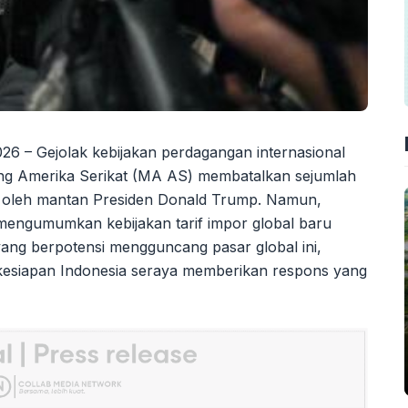
26 – Gejolak kebijakan perdagangan internasional
g Amerika Serikat (MA AS) membatalkan sejumlah
an oleh mantan Presiden Donald Trump. Namun,
a mengumumkan kebijakan tarif impor global baru
ang berpotensi mengguncang pasar global ini,
esiapan Indonesia seraya memberikan respons yang