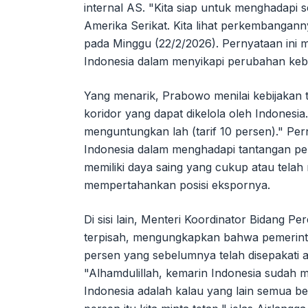
internal AS. "Kita siap untuk menghadapi 
Amerika Serikat. Kita lihat perkembanganny
pada Minggu (22/2/2026). Pernyataan ini m
Indonesia dalam menyikapi perubahan kebi
Yang menarik, Prabowo menilai kebijakan t
koridor yang dapat dikelola oleh Indonesi
menguntungkan lah (tarif 10 persen)." Per
Indonesia dalam menghadapi tantangan pe
memiliki daya saing yang cukup atau telah 
mempertahankan posisi ekspornya.
Di sisi lain, Menteri Koordinator Bidang 
terpisah, mengungkapkan bahwa pemerint
persen yang sebelumnya telah disepakati
"Alhamdulillah, kemarin Indonesia sudah m
Indonesia adalah kalau yang lain semua be