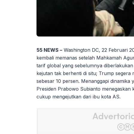
55 NEWS –
Washington DC, 22 Februari 20
kembali memanas setelah Mahkamah Agun
tarif global yang sebelumnya diberlakuk
kejutan tak berhenti di situ; Trump seger
sebesar 10 persen. Menanggapi dinamika y
Presiden Prabowo Subianto menegaskan k
cukup mengejutkan dari ibu kota AS.