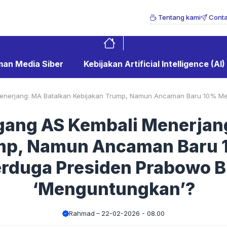
Tentang kami
Conta
an Media Siber
Kebijakan Artificial Intelligence (AI)
Menerjang: MA Batalkan Kebijakan Trump, Namun Ancaman Baru 10% Me
agang AS Kembali Menerjan
mp, Namun Ancaman Baru 
rduga Presiden Prabowo B
‘Menguntungkan’?
Rahmad
22-02-2026 - 08.00