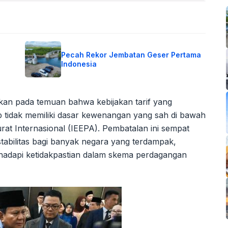
n
Pecah Rekor Jembatan Geser Pertama
Indonesia
kan pada temuan bahwa kebijakan tarif yang
 tidak memiliki dasar kewenangan yang sah di bawah
 Internasional (IEEPA). Pembatalan ini sempat
abilitas bagi banyak negara yang terdampak,
ghadapi ketidakpastian dalam skema perdagangan