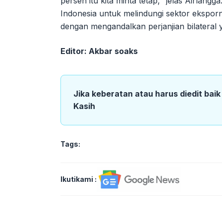
persen itu kita minta tetap," jelas Airlangg
Indonesia untuk melindungi sektor eksporn
dengan mengandalkan perjanjian bilateral ya
Editor: Akbar soaks
Jika keberatan atau harus diedit bai
Kasih
Tags:
Ikutikami :