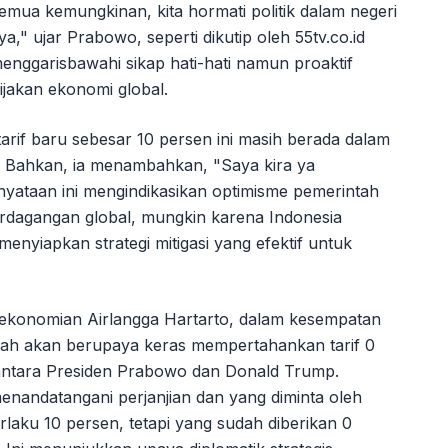
semua kemungkinan, kita hormati politik dalam negeri
a," ujar Prabowo, seperti dikutip oleh 55tv.co.id
enggarisbawahi sikap hati-hati namun proaktif
jakan ekonomi global.
arif baru sebesar 10 persen ini masih berada dalam
a. Bahkan, ia menambahkan, "Saya kira ya
nyataan ini mengindikasikan optimisme pemerintah
rdagangan global, mungkin karena Indonesia
menyiapkan strategi mitigasi yang efektif untuk
Perekonomian Airlangga Hartarto, dalam kesempatan
ah akan berupaya keras mempertahankan tarif 0
 antara Presiden Prabowo dan Donald Trump.
enandatangani perjanjian dan yang diminta oleh
rlaku 10 persen, tetapi yang sudah diberikan 0