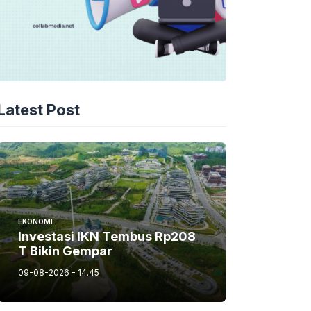
Latest Post
EKONOMI
Investasi IKN Tembus Rp208
T Bikin Gempar
09-08-2026 - 14.45