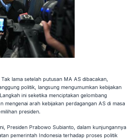
 Tak lama setelah putusan MA AS dibacakan,
panggung politik, langsung mengumumkan kebijakan
. Langkah ini seketika menciptakan gelombang
an mengenai arah kebijakan perdagangan AS di masa
milihan presiden.
ini, Presiden Prabowo Subianto, dalam kunjungannya
an pemerintah Indonesia terhadap proses politik