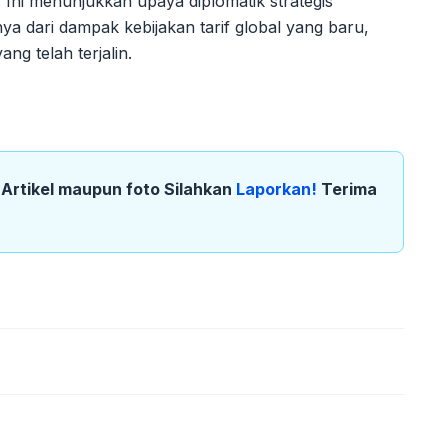
a. Ini menunjukkan upaya diplomatik strategis
ya dari dampak kebijakan tarif global yang baru,
ng telah terjalin.
k Artikel maupun foto Silahkan
Laporkan!
Terima