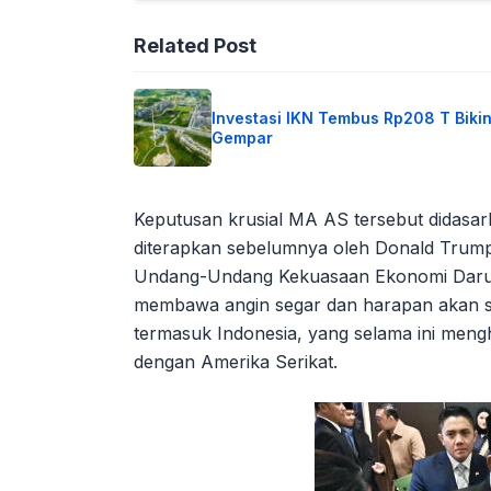
Related Post
Investasi IKN Tembus Rp208 T Biki
Gempar
Keputusan krusial MA AS tersebut didasar
diterapkan sebelumnya oleh Donald Trump
Undang-Undang Kekuasaan Ekonomi Darurat
membawa angin segar dan harapan akan st
termasuk Indonesia, yang selama ini men
dengan Amerika Serikat.