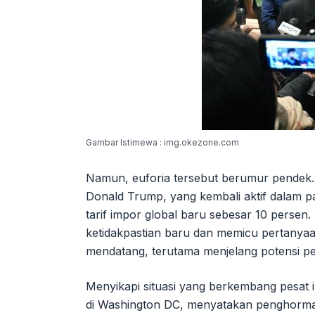
Gambar Istimewa : img.okezone.com
Namun, euforia tersebut berumur pendek.
Donald Trump, yang kembali aktif dalam 
tarif impor global baru sebesar 10 persen
ketidakpastian baru dan memicu pertanya
mendatang, terutama menjelang potensi pe
Menyikapi situasi yang berkembang pesat 
di Washington DC, menyatakan penghormat