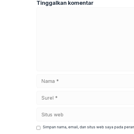
Tinggalkan komentar
Komentar
Nama
Surel
Situs
web
Simpan nama, email, dan situs web saya pada peram