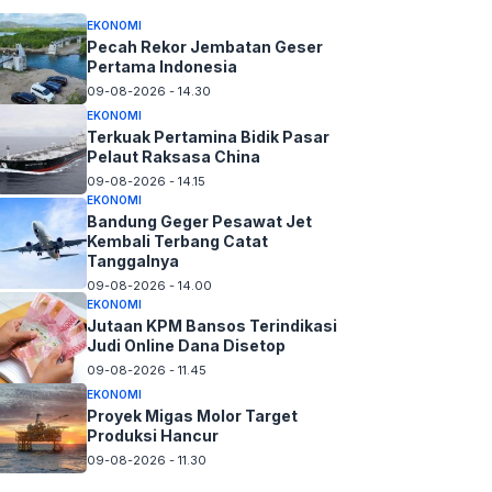
EKONOMI
Pecah Rekor Jembatan Geser
Pertama Indonesia
09-08-2026 - 14.30
EKONOMI
Terkuak Pertamina Bidik Pasar
Pelaut Raksasa China
09-08-2026 - 14.15
EKONOMI
Bandung Geger Pesawat Jet
Kembali Terbang Catat
Tanggalnya
09-08-2026 - 14.00
EKONOMI
Jutaan KPM Bansos Terindikasi
Judi Online Dana Disetop
09-08-2026 - 11.45
EKONOMI
Proyek Migas Molor Target
Produksi Hancur
09-08-2026 - 11.30