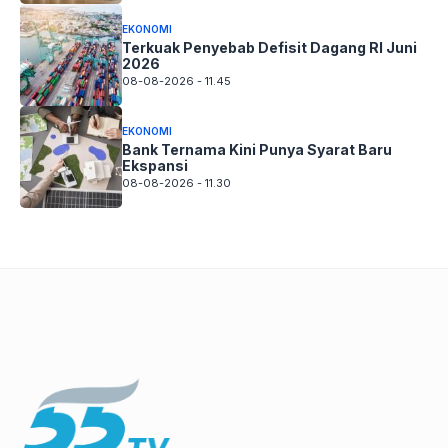
EKONOMI
Terkuak Penyebab Defisit Dagang RI Juni
2026
08-08-2026 - 11.45
EKONOMI
Bank Ternama Kini Punya Syarat Baru
Ekspansi
08-08-2026 - 11.30