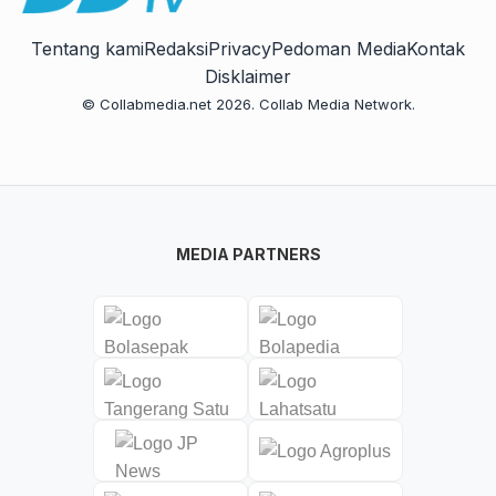
Tentang kami
Redaksi
Privacy
Pedoman Media
Kontak
Disklaimer
© Collabmedia.net 2026. Collab Media Network.
MEDIA PARTNERS