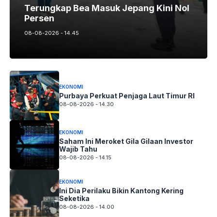
Terungkap Bea Masuk Jepang Kini Nol
Persen
08-08-2026 - 14.45
EKONOMI
Purbaya Perkuat Penjaga Laut Timur RI
08-08-2026 - 14.30
EKONOMI
Saham Ini Meroket Gila Gilaan Investor
Wajib Tahu
08-08-2026 - 14.15
EKONOMI
Ini Dia Perilaku Bikin Kantong Kering
Seketika
08-08-2026 - 14.00