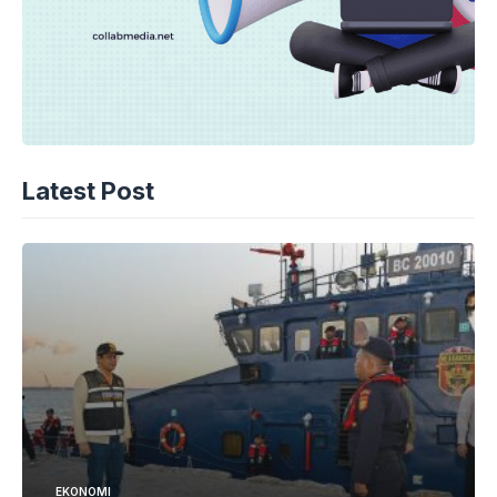
Latest Post
EKONOMI