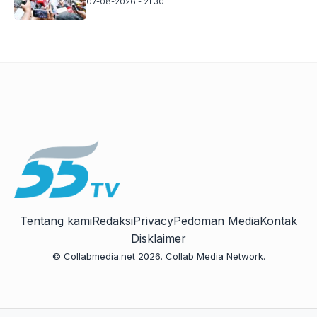
07-08-2026 - 21.30
Tentang kami
Redaksi
Privacy
Pedoman Media
Kontak
Disklaimer
© Collabmedia.net 2026. Collab Media Network.