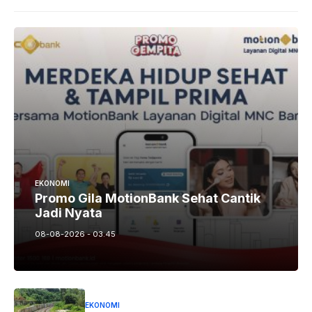
EKONOMI
Promo Gila MotionBank Sehat Cantik
Jadi Nyata
08-08-2026 - 03.45
EKONOMI