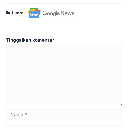
Ikutikami :
Tinggalkan komentar
Komentar
Nama
Surel