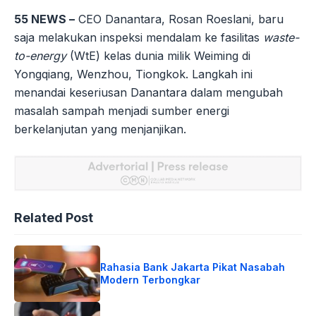
55 NEWS –
CEO Danantara, Rosan Roeslani, baru
saja melakukan inspeksi mendalam ke fasilitas
waste-
to-energy
(WtE) kelas dunia milik Weiming di
Yongqiang, Wenzhou, Tiongkok. Langkah ini
menandai keseriusan Danantara dalam mengubah
masalah sampah menjadi sumber energi
berkelanjutan yang menjanjikan.
Related Post
Rahasia Bank Jakarta Pikat Nasabah
Modern Terbongkar