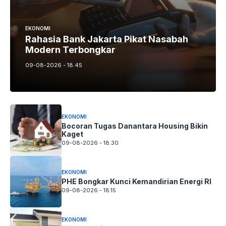
EKONOMI
Rahasia Bank Jakarta Pikat Nasabah
Modern Terbongkar
09-08-2026 - 18.45
EKONOMI
Bocoran Tugas Danantara Housing Bikin
Kaget
09-08-2026 - 18.30
EKONOMI
PHE Bongkar Kunci Kemandirian Energi RI
09-08-2026 - 18.15
EKONOMI