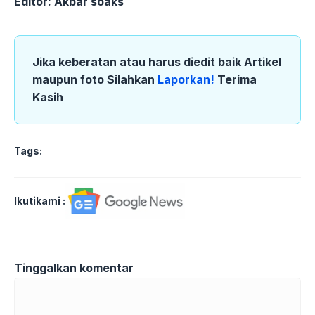
Editor: Akbar soaks
Jika keberatan atau harus diedit baik Artikel
maupun foto Silahkan
Laporkan!
Terima
Kasih
Tags:
Ikutikami :
Tinggalkan komentar
Komentar