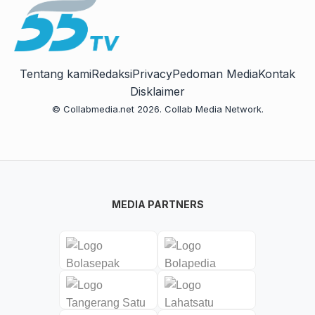
Tentang kami
Redaksi
Privacy
Pedoman Media
Kontak
Disklaimer
© Collabmedia.net 2026. Collab Media Network.
MEDIA PARTNERS