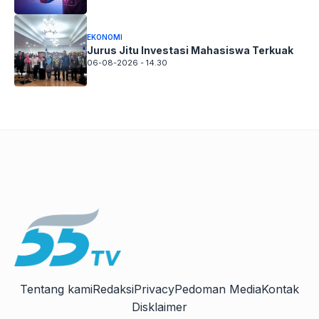
EKONOMI
Jurus Jitu Investasi Mahasiswa Terkuak
06-08-2026 - 14.30
Tentang kami
Redaksi
Privacy
Pedoman Media
Kontak
Disklaimer