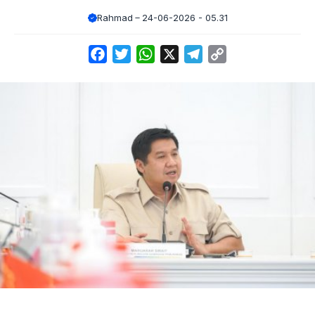
Rahmad
24-06-2026 - 05.31
Facebook
Twitter
WhatsApp
X
Telegram
Copy
Link