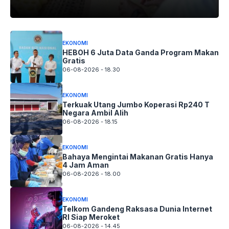
EKONOMI
HEBOH 6 Juta Data Ganda Program Makan
Gratis
06-08-2026 - 18.30
EKONOMI
Terkuak Utang Jumbo Koperasi Rp240 T
Negara Ambil Alih
06-08-2026 - 18.15
EKONOMI
Bahaya Mengintai Makanan Gratis Hanya
4 Jam Aman
06-08-2026 - 18.00
EKONOMI
Telkom Gandeng Raksasa Dunia Internet
RI Siap Meroket
06-08-2026 - 14.45