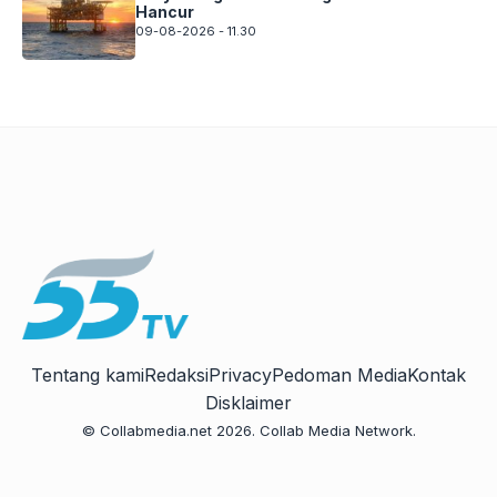
Hancur
09-08-2026 - 11.30
Tentang kami
Redaksi
Privacy
Pedoman Media
Kontak
Disklaimer
© Collabmedia.net 2026. Collab Media Network.