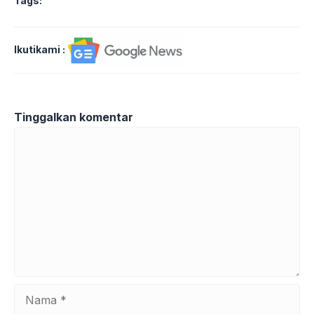
Tags:
Ikutikami :
Tinggalkan komentar
Komentar
Nama