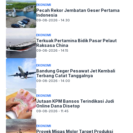
EKONOMI
Pecah Rekor Jembatan Geser Pertama
Indonesia
09-08-2026 - 14.30
EKONOMI
Terkuak Pertamina Bidik Pasar Pelaut
Raksasa China
09-08-2026 - 14.15
EKONOMI
Bandung Geger Pesawat Jet Kembali
Terbang Catat Tanggalnya
09-08-2026 - 14.00
EKONOMI
Jutaan KPM Bansos Terindikasi Judi
Online Dana Disetop
09-08-2026 - 11.45
EKONOMI
Proyek Migas Molor Target Produksi