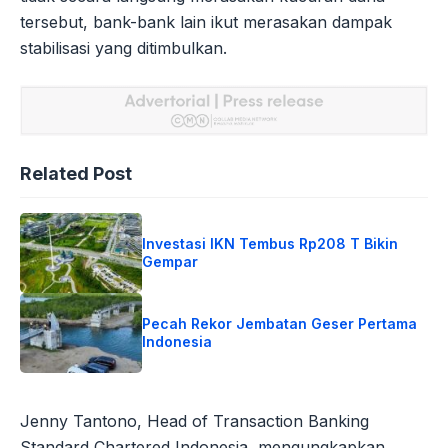
tersebut, bank-bank lain ikut merasakan dampak
stabilisasi yang ditimbulkan.
Related Post
Investasi IKN Tembus Rp208 T Bikin
Gempar
Pecah Rekor Jembatan Geser Pertama
Indonesia
Jenny Tantono, Head of Transaction Banking
Standard Chartered Indonesia, mengungkapkan