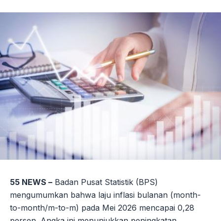
Link
55 NEWS –
Badan Pusat Statistik (BPS)
mengumumkan bahwa laju inflasi bulanan (month-
to-month/m-to-m) pada Mei 2026 mencapai 0,28
persen. Angka ini menunjukkan peningkatan