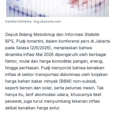
Gambar Istimewa : img.okezone.com
Deputi Bidang Metodologi dan Informasi Statistik
BPS, Pudji Ismartini, dalam konferensi pers di Jakarta
pada Selasa (2/6/2026), menjelaskan bahwa
dinamika inflasi Mei 2026 dipengaruhi oleh berbagai
faktor, mulai dari harga komoditas pangan, energi,
hingga perhiasan. Pudji menyoroti bahwa kenaikan
inflasi di sektor transportasi didominasi oleh lonjakan
harga bahan bakar minyak (BBM) non-subsidi,
seperti bensin dan solar, serta pelumas mesin. Tak
hanya itu, tarif akomodasi udara, khususnya tiket
pesawat, juga turut menyumbang tekanan inflasi
akibat kenaikan harga avtur.