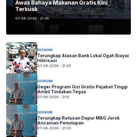
Awas Bahaya Makanan Gratis Kini
Terkuak
07-08-2026 - 21.45
EKONOMI
Terungkap Alasan Bank Lokal Ogah Biayai
Hilirisasi
07-08-2026 - 21.30
EKONOMI
Geger Program Gizi Gratis Pejabat Tinggi
Ambil Tindakan Tegas
07-08-2026 - 21.15
EKONOMI
Terungkap Ratusan Dapur MBG Jorok
Ancaman Penutupan
07-08-2026 - 21.00