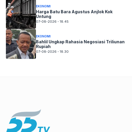
EKONOMI
Harga Batu Bara Agustus Anjlok Kok
Untung
07-08-2026 - 18.45
EKONOMI
Bahlil Ungkap Rahasia Negosiasi Triliunan
Rupiah
07-08-2026 - 18.30