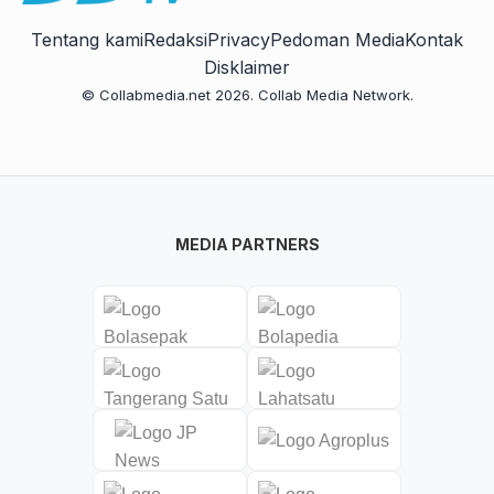
Tentang kami
Redaksi
Privacy
Pedoman Media
Kontak
Disklaimer
© Collabmedia.net 2026. Collab Media Network.
MEDIA PARTNERS