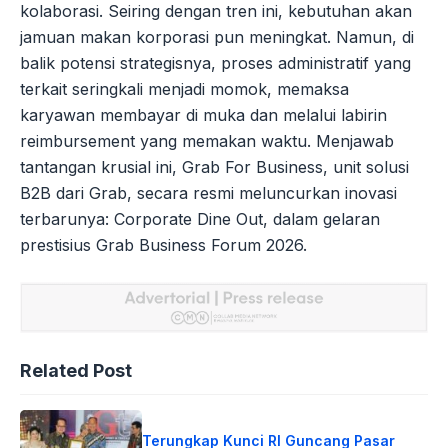
kolaborasi. Seiring dengan tren ini, kebutuhan akan
jamuan makan korporasi pun meningkat. Namun, di
balik potensi strategisnya, proses administratif yang
terkait seringkali menjadi momok, memaksa
karyawan membayar di muka dan melalui labirin
reimbursement yang memakan waktu. Menjawab
tantangan krusial ini, Grab For Business, unit solusi
B2B dari Grab, secara resmi meluncurkan inovasi
terbarunya: Corporate Dine Out, dalam gelaran
prestisius Grab Business Forum 2026.
Related Post
Terungkap Kunci RI Guncang Pasar