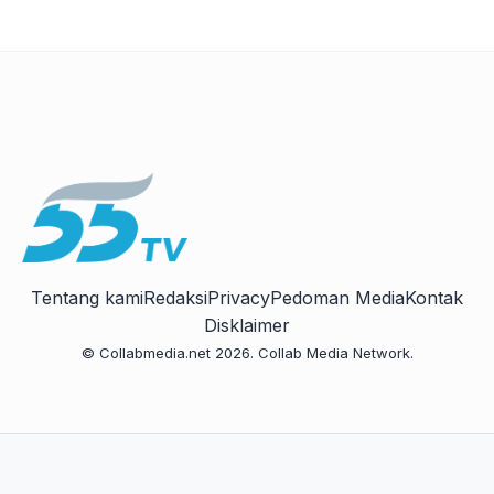
Tentang kami
Redaksi
Privacy
Pedoman Media
Kontak
Disklaimer
© Collabmedia.net 2026. Collab Media Network.