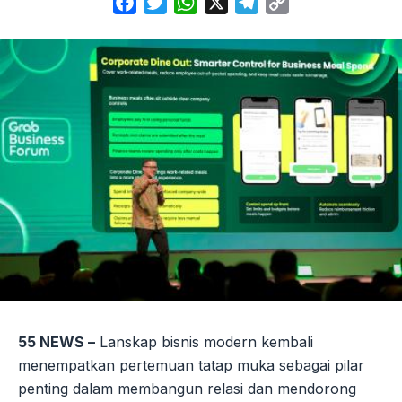
Facebook
Twitter
WhatsApp
X
Telegram
Copy
Link
55 NEWS –
Lanskap bisnis modern kembali
menempatkan pertemuan tatap muka sebagai pilar
penting dalam membangun relasi dan mendorong