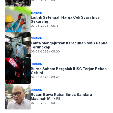
07-08-2026 - 05.30
EKONOMI
Listrik Setengah Harga Cek Syaratnya
Sekarang
07-08-2026 - 05.15
EKONOMI
Fakta Mengejutkan Keracunan MBG Papua
Terungkap
07-08-2026 - 05.00
EKONOMI
Bursa Saham Bergolak IHSG Terjun Bebas
Cek Ini
07-08-2026 - 03.45
EKONOMI
Rosan Bawa Kabar Emas Bandara
Madinah Milik RI
07-08-2026 - 03.30