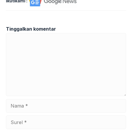
Ikutikami :
Tinggalkan komentar
Komentar
Nama
Surel