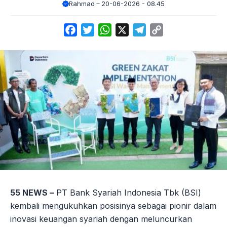
Rahmad
20-06-2026 - 08.45
Facebook
Twitter
WhatsApp
X
Telegram
Copy
Link
55 NEWS –
PT Bank Syariah Indonesia Tbk (BSI)
kembali mengukuhkan posisinya sebagai pionir dalam
inovasi keuangan syariah dengan meluncurkan