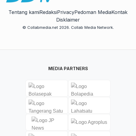
Tentang kami
Redaksi
Privacy
Pedoman Media
Kontak
Disklaimer
© Collabmedia.net 2026. Collab Media Network.
MEDIA PARTNERS