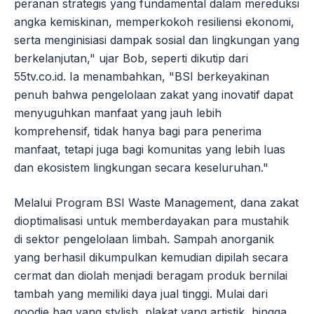
peranan strategis yang fundamental dalam mereduksi
angka kemiskinan, memperkokoh resiliensi ekonomi,
serta menginisiasi dampak sosial dan lingkungan yang
berkelanjutan," ujar Bob, seperti dikutip dari
55tv.co.id. Ia menambahkan, "BSI berkeyakinan
penuh bahwa pengelolaan zakat yang inovatif dapat
menyuguhkan manfaat yang jauh lebih
komprehensif, tidak hanya bagi para penerima
manfaat, tetapi juga bagi komunitas yang lebih luas
dan ekosistem lingkungan secara keseluruhan."
Melalui Program BSI Waste Management, dana zakat
dioptimalisasi untuk memberdayakan para mustahik
di sektor pengelolaan limbah. Sampah anorganik
yang berhasil dikumpulkan kemudian dipilah secara
cermat dan diolah menjadi beragam produk bernilai
tambah yang memiliki daya jual tinggi. Mulai dari
goodie bag yang stylish, plakat yang artistik, hingga