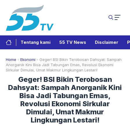
Langsung
ke
isi
Tentang kami
55 TV News
Disclaimer
P
Home
-
Ekonomi
-
Geger! BSI Bikin Terobosan Dahsyat: Sampah
Anorganik Kini Bisa Jadi Tabungan Emas, Revolusi Ekonomi
Sirkular Dimulai, Umat Makmur Lingkungan Lestari!
Geger! BSI Bikin Terobosan
Dahsyat: Sampah Anorganik Kini
Bisa Jadi Tabungan Emas,
Revolusi Ekonomi Sirkular
Dimulai, Umat Makmur
Lingkungan Lestari!