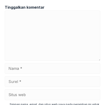
Tinggalkan komentar
Komentar
Nama
Surel
Situs
web
Simpan nama, email, dan situs web saya pada peramban ini untuk