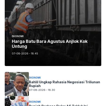
EKONOMI
Harga Batu Bara Agustus Anjlok Kok
Untung
07-08-2026 - 18.45
EKONOMI
Bahlil Ungkap Rahasia Negosiasi Triliunan
Rupiah
07-08-2026 - 18.30
EKONOMI