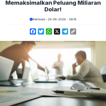
Memaksimalkan Peluang Miliaran
Dolar!
Rahmad
24-06-2026 - 08.16
Facebook
Twitter
WhatsApp
X
Telegram
Copy
Link