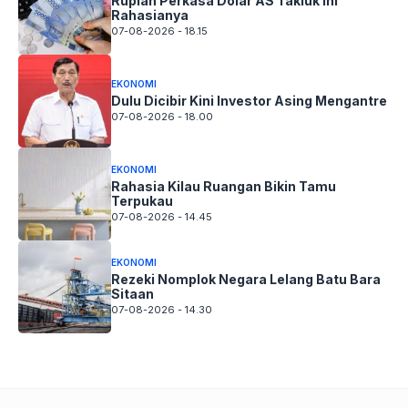
Rupiah Perkasa Dolar AS Takluk Ini
Rahasianya
07-08-2026 - 18.15
EKONOMI
Dulu Dicibir Kini Investor Asing Mengantre
07-08-2026 - 18.00
EKONOMI
Rahasia Kilau Ruangan Bikin Tamu
Terpukau
07-08-2026 - 14.45
EKONOMI
Rezeki Nomplok Negara Lelang Batu Bara
Sitaan
07-08-2026 - 14.30