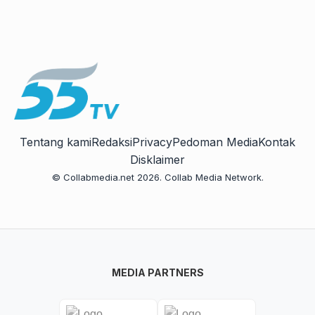
Tentang kami
Redaksi
Privacy
Pedoman Media
Kontak
Disklaimer
© Collabmedia.net 2026. Collab Media Network.
MEDIA PARTNERS