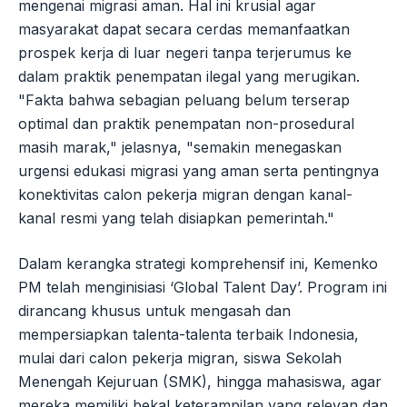
mengenai migrasi aman. Hal ini krusial agar
masyarakat dapat secara cerdas memanfaatkan
prospek kerja di luar negeri tanpa terjerumus ke
dalam praktik penempatan ilegal yang merugikan.
"Fakta bahwa sebagian peluang belum terserap
optimal dan praktik penempatan non-prosedural
masih marak," jelasnya, "semakin menegaskan
urgensi edukasi migrasi yang aman serta pentingnya
konektivitas calon pekerja migran dengan kanal-
kanal resmi yang telah disiapkan pemerintah."
Dalam kerangka strategi komprehensif ini, Kemenko
PM telah menginisiasi ‘Global Talent Day’. Program ini
dirancang khusus untuk mengasah dan
mempersiapkan talenta-talenta terbaik Indonesia,
mulai dari calon pekerja migran, siswa Sekolah
Menengah Kejuruan (SMK), hingga mahasiswa, agar
mereka memiliki bekal keterampilan yang relevan dan