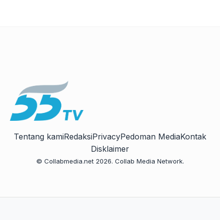
Tentang kami
Redaksi
Privacy
Pedoman Media
Kontak
Disklaimer
© Collabmedia.net 2026. Collab Media Network.