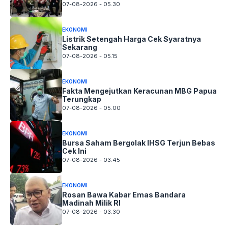
07-08-2026 - 05.30
EKONOMI
Listrik Setengah Harga Cek Syaratnya
Sekarang
07-08-2026 - 05.15
EKONOMI
Fakta Mengejutkan Keracunan MBG Papua
Terungkap
07-08-2026 - 05.00
EKONOMI
Bursa Saham Bergolak IHSG Terjun Bebas
Cek Ini
07-08-2026 - 03.45
EKONOMI
Rosan Bawa Kabar Emas Bandara
Madinah Milik RI
07-08-2026 - 03.30