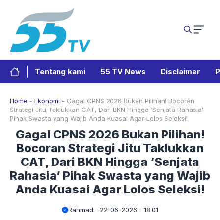
Langsung
ke
isi
Tentang kami
55 TV News
Disclaimer
P
Home
-
Ekonomi
-
Gagal CPNS 2026 Bukan Pilihan! Bocoran
Strategi Jitu Taklukkan CAT, Dari BKN Hingga ‘Senjata Rahasia’
Pihak Swasta yang Wajib Anda Kuasai Agar Lolos Seleksi!
Gagal CPNS 2026 Bukan Pilihan!
Bocoran Strategi Jitu Taklukkan
CAT, Dari BKN Hingga ‘Senjata
Rahasia’ Pihak Swasta yang Wajib
Anda Kuasai Agar Lolos Seleksi!
Rahmad
22-06-2026 - 18.01