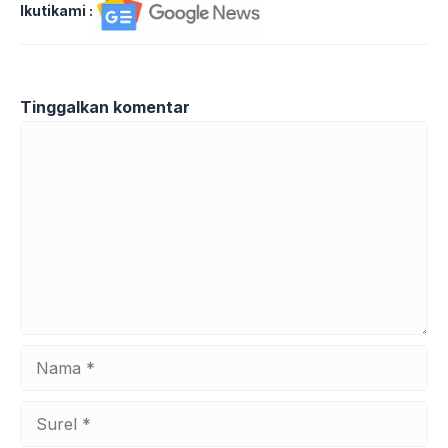
Ikutikami :
Tinggalkan komentar
Komentar
Nama
Surel