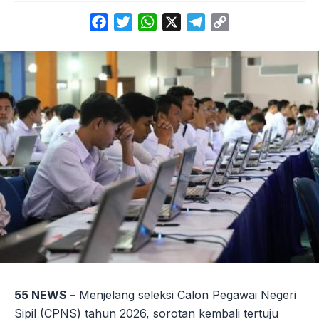
Facebook
Twitter
WhatsApp
X
Telegram
Copy
Link
55 NEWS –
Menjelang seleksi Calon Pegawai Negeri
Sipil (CPNS) tahun 2026, sorotan kembali tertuju