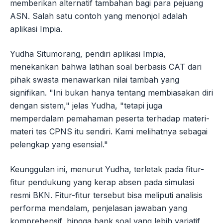
memberikan alternatif tambahan bagi para pejuang
ASN. Salah satu contoh yang menonjol adalah
aplikasi Impia.
Yudha Situmorang, pendiri aplikasi Impia,
menekankan bahwa latihan soal berbasis CAT dari
pihak swasta menawarkan nilai tambah yang
signifikan. "Ini bukan hanya tentang membiasakan diri
dengan sistem," jelas Yudha, "tetapi juga
memperdalam pemahaman peserta terhadap materi-
materi tes CPNS itu sendiri. Kami melihatnya sebagai
pelengkap yang esensial."
Keunggulan ini, menurut Yudha, terletak pada fitur-
fitur pendukung yang kerap absen pada simulasi
resmi BKN. Fitur-fitur tersebut bisa meliputi analisis
performa mendalam, penjelasan jawaban yang
komprehensif, hingga bank soal yang lebih variatif