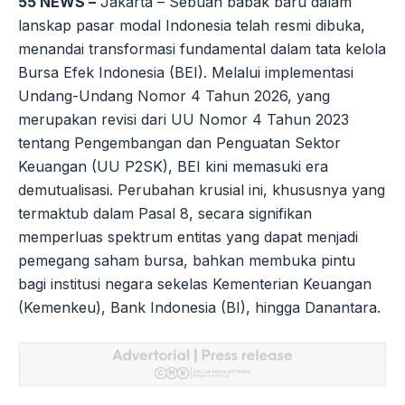
55 NEWS –
Jakarta – Sebuah babak baru dalam
lanskap pasar modal Indonesia telah resmi dibuka,
menandai transformasi fundamental dalam tata kelola
Bursa Efek Indonesia (BEI). Melalui implementasi
Undang-Undang Nomor 4 Tahun 2026, yang
merupakan revisi dari UU Nomor 4 Tahun 2023
tentang Pengembangan dan Penguatan Sektor
Keuangan (UU P2SK), BEI kini memasuki era
demutualisasi. Perubahan krusial ini, khususnya yang
termaktub dalam Pasal 8, secara signifikan
memperluas spektrum entitas yang dapat menjadi
pemegang saham bursa, bahkan membuka pintu
bagi institusi negara sekelas Kementerian Keuangan
(Kemenkeu), Bank Indonesia (BI), hingga Danantara.