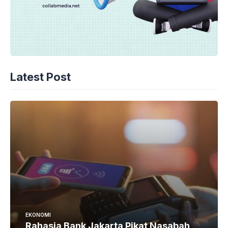
Latest Post
EKONOMI
Rahasia Bank Jakarta Pikat Nasabah