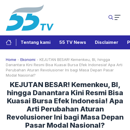
Langsung
ke
isi
Tentang kami
55 TV News
Disclaimer
P
Home
-
Ekonomi
-
KEJUTAN BESAR! Kemenkeu, BI, hingga
Danantara Kini Resmi Bisa Kuasai Bursa Efek Indonesia! Apa Arti
Perubahan Aturan Revolusioner Ini bagi Masa Depan Pasar
Modal Nasional?
KEJUTAN BESAR! Kemenkeu, BI,
hingga Danantara Kini Resmi Bisa
Kuasai Bursa Efek Indonesia! Apa
Arti Perubahan Aturan
Revolusioner Ini bagi Masa Depan
Pasar Modal Nasional?