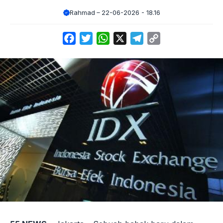
Rahmad
22-06-2026 - 18.16
Facebook
Twitter
WhatsApp
X
Telegram
Copy
Link