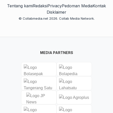
Tentang kami
Redaksi
Privacy
Pedoman Media
Kontak
Disklaimer
© Collabmedia.net 2026. Collab Media Network.
MEDIA PARTNERS