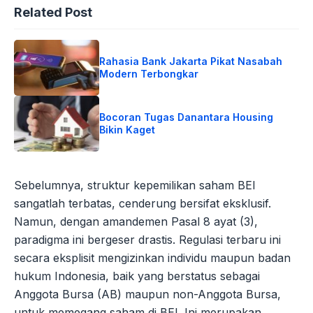
Related Post
Rahasia Bank Jakarta Pikat Nasabah
Modern Terbongkar
Bocoran Tugas Danantara Housing
Bikin Kaget
Sebelumnya, struktur kepemilikan saham BEI
sangatlah terbatas, cenderung bersifat eksklusif.
Namun, dengan amandemen Pasal 8 ayat (3),
paradigma ini bergeser drastis. Regulasi terbaru ini
secara eksplisit mengizinkan individu maupun badan
hukum Indonesia, baik yang berstatus sebagai
Anggota Bursa (AB) maupun non-Anggota Bursa,
untuk memegang saham di BEI. Ini merupakan