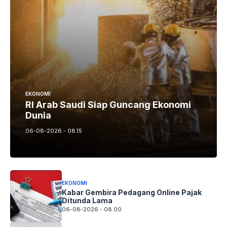
EKONOMI
RI Arab Saudi Siap Guncang Ekonomi
Dunia
06-08-2026 - 08.15
EKONOMI
Kabar Gembira Pedagang Online Pajak
Ditunda Lama
06-08-2026 - 08.00