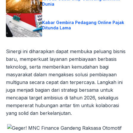
Dunia
Kabar Gembira Pedagang Online Pajak
Ditunda Lama
Sinergi ini diharapkan dapat membuka peluang bisnis
baru, memperkuat layanan pembiayaan berbasis
teknologi, serta memberikan kemudahan bagi
masyarakat dalam mengakses solusi pembiayaan
multiguna secara cepat dan terpercaya. Langkah ini
juga menjadi bagian dari strategi bersama untuk
mencapai target ambisius di tahun 2026, sekaligus
mempererat hubungan antar tim untuk kolaborasi
yang solid dan berkelanjutan.