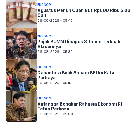
EKONOMI
Agustus Penuh Cuan BLT Rp600 Ribu Siap
Cair
06-08-2026 - 05.45
EKONOMI
Pajak BUMN Dihapus 3 Tahun Terkuak
Alasannya
06-08-2026 - 05.30
EKONOMI
Danantara Bidik Saham BEI Ini Kata
Purbaya
06-08-2026 - 05.15
EKONOMI
Airlangga Bongkar Rahasia Ekonomi RI
Tetap Perkasa
06-08-2026 - 05.00