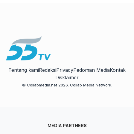
Tentang kami
Redaksi
Privacy
Pedoman Media
Kontak
Disklaimer
© Collabmedia.net 2026. Collab Media Network.
MEDIA PARTNERS