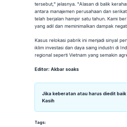
tersebut," jelasnya. "Alasan di balik keraha
antara manajemen perusahaan dan serikat
telah berjalan hampir satu tahun. Kami be
yang adil dan meminimalkan dampak negati
Kasus relokasi pabrik ini menjadi sinyal p
iklim investasi dan daya saing industri di
regional seperti Vietnam yang semakin agre
Editor: Akbar soaks
Jika keberatan atau harus diedit bai
Kasih
Tags: