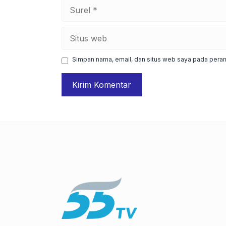
Surel
Situs
web
Simpan nama, email, dan situs web saya pada peram