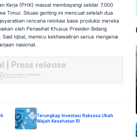
Kerja (PHK) massal membayangi sekitar 7.000
a Timur. Situasi genting ini mencuat setelah dua
syaratkan rencana relokasi basis produksi mereka
mpaikan oleh Penasihat Khusus Presiden Bidang
 Said Iqbal, memicu kekhawatiran serius mengenai
erjaan nasional.
ah
Terungkap Investasi Raksasa Ubah
Wajah Kesehatan RI