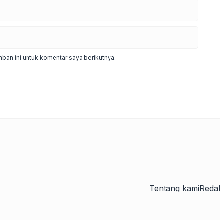
ban ini untuk komentar saya berikutnya.
Tentang kami
Redak