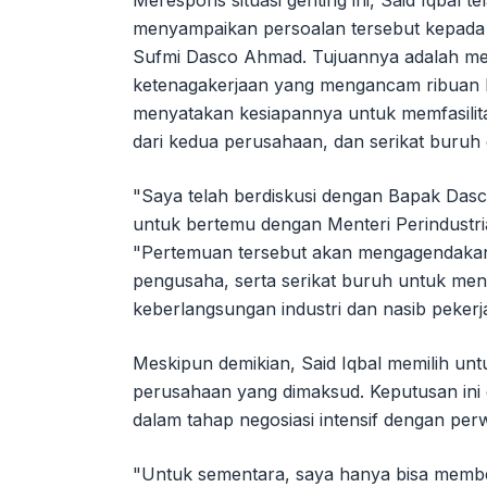
menyampaikan persoalan tersebut kepada 
Sufmi Dasco Ahmad. Tujuannya adalah menc
ketenagakerjaan yang mengancam ribuan ke
menyatakan kesiapannya untuk memfasilita
dari kedua perusahaan, dan serikat buruh
"Saya telah berdiskusi dengan Bapak Dasc
untuk bertemu dengan Menteri Perindustri
"Pertemuan tersebut akan mengagendakan 
pengusaha, serta serikat buruh untuk menca
keberlangsungan industri dan nasib pekerj
Meskipun demikian, Said Iqbal memilih unt
perusahaan yang dimaksud. Keputusan ini d
dalam tahap negosiasi intensif dengan per
"Untuk sementara, saya hanya bisa member