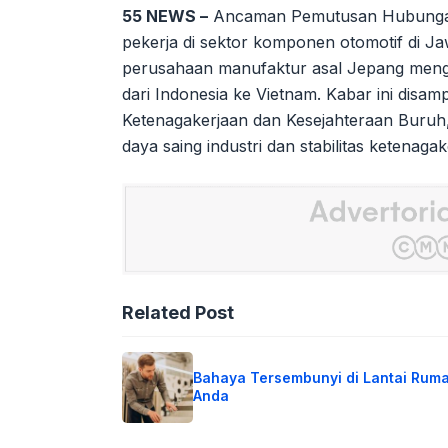
55 NEWS –
Ancaman Pemutusan Hubungan 
pekerja di sektor komponen otomotif di Jaw
perusahaan manufaktur asal Jepang mengi
dari Indonesia ke Vietnam. Kabar ini disa
Ketenagakerjaan dan Kesejahteraan Buruh,
daya saing industri dan stabilitas ketenagak
Related Post
Bahaya Tersembunyi di Lantai Rum
Anda