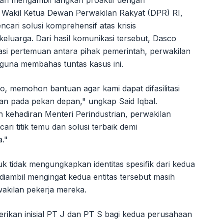
Wakil Ketua Dewan Perwakilan Rakyat (DPR) RI,
ari solusi komprehensif atas krisis
luarga. Dari hasil komunikasi tersebut, Dasco
si pertemuan antara pihak pemerintah, perwakilan
 guna membahas tuntas kasus ini.
o, memohon bantuan agar kami dapat difasilitasi
an pada pekan depan," ungkap Said Iqbal.
kehadiran Menteri Perindustrian, perwakilan
ri titik temu dan solusi terbaik demi
a."
uk tidak mengungkapkan identitas spesifik dari kedua
iambil mengingat kedua entitas tersebut masih
wakilan pekerja mereka.
ikan inisial PT J dan PT S bagi kedua perusahaan