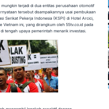
 mungkin terjadi di dua entitas perusahaan otomotif
Pernyataan tersebut disampaikannya usai pembukaan
i Serikat Pekerja Indonesia (KSPI) di Hotel Arcici,
e Vietnam ini, yang dirangkum oleh 55tv.co.id pada
di tengah upaya pemerintah menarik investasi.
telah mengambil langkah proaktif dengan