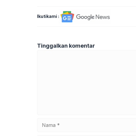
Ikutikami :
Tinggalkan komentar
Komentar
Nama