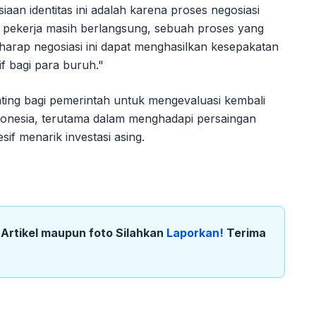
siaan identitas ini adalah karena proses negosiasi
 pekerja masih berlangsung, sebuah proses yang
rharap negosiasi ini dapat menghasilkan kesepakatan
f bagi para buruh."
enting bagi pemerintah untuk mengevaluasi kembali
 Indonesia, terutama dalam menghadapi persaingan
sif menarik investasi asing.
k Artikel maupun foto Silahkan
Laporkan!
Terima