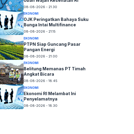
Ubah Wajah Kesehatan RI
08-08-2026 - 21.30
EKONOMI
OJK Peringatkan Bahaya Suku
Bunga Intai Multifinance
08-08-2026 - 21.15
EKONOMI
PTPN Siap Guncang Pasar
Pangan Energi
08-08-2026 - 21.00
EKONOMI
Belitung Memanas PT Timah
Angkat Bicara
08-08-2026 - 18.45
EKONOMI
Ekonomi RI Melambat Ini
Penyelamatnya
08-08-2026 - 18.30