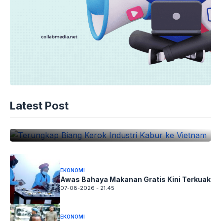
EKONOMI
Terungkap Biang Kerok Industri Kabur
Latest Post
ke Vietnam
08-08-2026 - 03.00
EKONOMI
Awas Bahaya Makanan Gratis Kini Terkuak
07-08-2026 - 21.45
EKONOMI