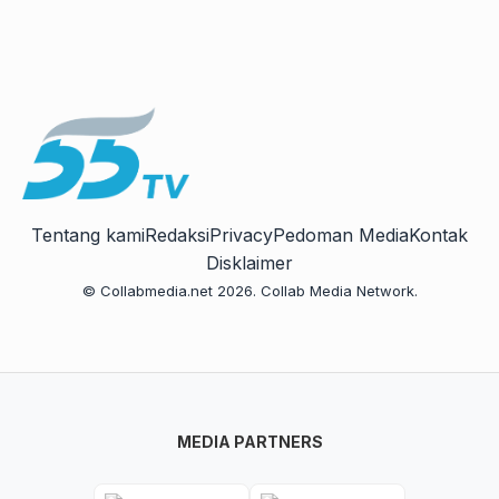
Tentang kami
Redaksi
Privacy
Pedoman Media
Kontak
Disklaimer
© Collabmedia.net 2026. Collab Media Network.
MEDIA PARTNERS