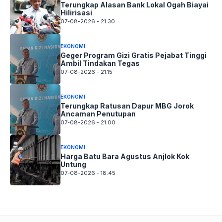
Terungkap Alasan Bank Lokal Ogah Biayai
Hilirisasi
07-08-2026 - 21.30
EKONOMI
Geger Program Gizi Gratis Pejabat Tinggi
Ambil Tindakan Tegas
07-08-2026 - 21.15
EKONOMI
Terungkap Ratusan Dapur MBG Jorok
Ancaman Penutupan
07-08-2026 - 21.00
EKONOMI
Harga Batu Bara Agustus Anjlok Kok
Untung
07-08-2026 - 18.45