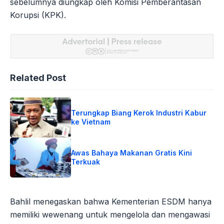
sebelumnya diungkap oleh Komisi Pemberantasan
Korupsi (KPK).
Related Post
Terungkap Biang Kerok Industri Kabur
ke Vietnam
Awas Bahaya Makanan Gratis Kini
Terkuak
Bahlil menegaskan bahwa Kementerian ESDM hanya
memiliki wewenang untuk mengelola dan mengawasi