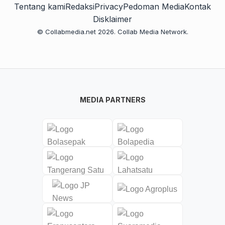
Tentang kami
Redaksi
Privacy
Pedoman Media
Kontak
Disklaimer
© Collabmedia.net 2026. Collab Media Network.
MEDIA PARTNERS