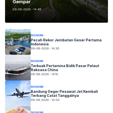
Gempar
09-08-2026 - 14.45
EKONOMI
Pecah Rekor Jembatan Geser Pertama
Indonesia
09-08-2026 - 14.30
EKONOMI
Terkuak Pertamina Bidik Pasar Pelaut
Raksasa China
09-08-2026 - 14.15
EKONOMI
Bandung Geger Pesawat Jet Kembali
Terbang Catat Tanggalnya
09-08-2026 - 14.00
EKONOMI