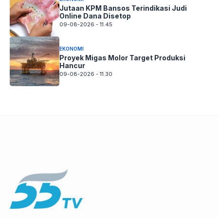
Jutaan KPM Bansos Terindikasi Judi
Online Dana Disetop
09-08-2026 - 11.45
EKONOMI
Proyek Migas Molor Target Produksi
Hancur
09-08-2026 - 11.30