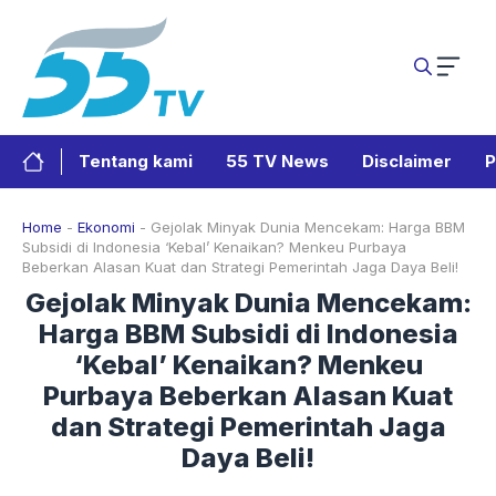
Langsung
ke
isi
Tentang kami
55 TV News
Disclaimer
P
Home
-
Ekonomi
-
Gejolak Minyak Dunia Mencekam: Harga BBM
Subsidi di Indonesia ‘Kebal’ Kenaikan? Menkeu Purbaya
Beberkan Alasan Kuat dan Strategi Pemerintah Jaga Daya Beli!
Gejolak Minyak Dunia Mencekam:
Harga BBM Subsidi di Indonesia
‘Kebal’ Kenaikan? Menkeu
Purbaya Beberkan Alasan Kuat
dan Strategi Pemerintah Jaga
Daya Beli!