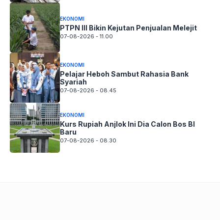
EKONOMI
PTPN III Bikin Kejutan Penjualan Melejit
07-08-2026 - 11.00
EKONOMI
Pelajar Heboh Sambut Rahasia Bank
Syariah
07-08-2026 - 08.45
EKONOMI
Kurs Rupiah Anjlok Ini Dia Calon Bos BI
Baru
07-08-2026 - 08.30