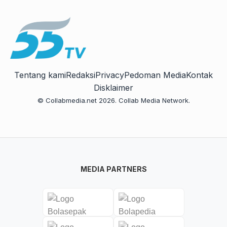
Tentang kami
Redaksi
Privacy
Pedoman Media
Kontak
Disklaimer
© Collabmedia.net 2026. Collab Media Network.
MEDIA PARTNERS