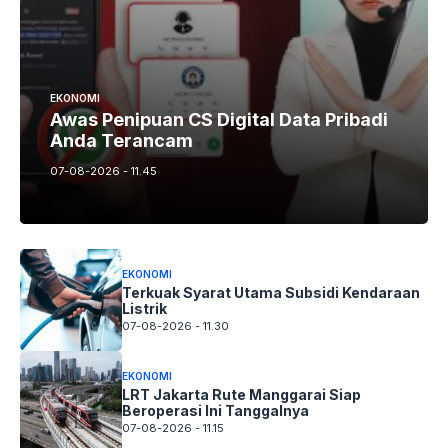
EKONOMI
Awas Penipuan CS Digital Data Pribadi
Anda Terancam
07-08-2026 - 11.45
EKONOMI
Terkuak Syarat Utama Subsidi Kendaraan
Listrik
07-08-2026 - 11.30
EKONOMI
LRT Jakarta Rute Manggarai Siap
Beroperasi Ini Tanggalnya
07-08-2026 - 11.15