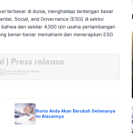
el terbesar di dunia, menghadapi tantangan besar
mental, Social, and Governance (ESG) di sektor
bahwa dari sekitar 4.500 izin usaha pertambangan
 yang benar-benar memahami dan menerapkan ESG
Bisnis Anda Akan Berubah Selamanya
Ini Alasannya