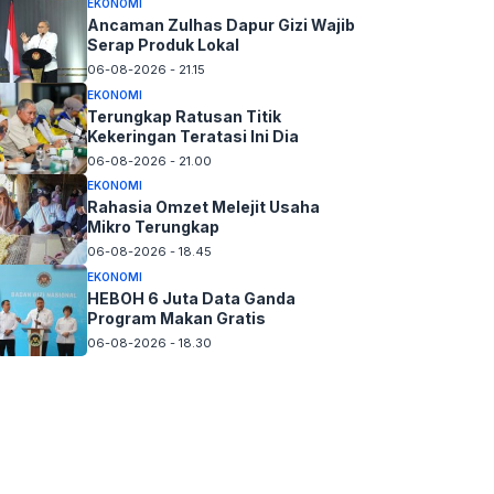
EKONOMI
Ancaman Zulhas Dapur Gizi Wajib
Serap Produk Lokal
06-08-2026 - 21.15
EKONOMI
Terungkap Ratusan Titik
Kekeringan Teratasi Ini Dia
06-08-2026 - 21.00
EKONOMI
Rahasia Omzet Melejit Usaha
Mikro Terungkap
06-08-2026 - 18.45
EKONOMI
HEBOH 6 Juta Data Ganda
Program Makan Gratis
06-08-2026 - 18.30