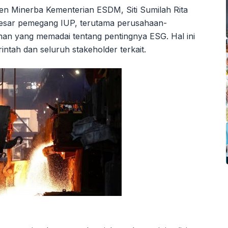
tjen Minerba Kementerian ESDM, Siti Sumilah Rita
 besar pemegang IUP, terutama perusahaan-
an yang memadai tentang pentingnya ESG. Hal ini
ntah dan seluruh stakeholder terkait.