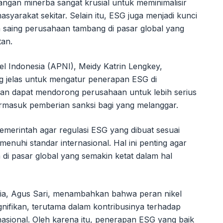
gan minerba sangat krusial untuk meminimalisir
syarakat sekitar. Selain itu, ESG juga menjadi kunci
 saing perusahaan tambang di pasar global yang
tan.
 Indonesia (APNI), Meidy Katrin Lengkey,
jelas untuk mengatur penerapan ESG di
kan dapat mendorong perusahaan untuk lebih serius
ermasuk pemberian sanksi bagi yang melanggar.
erintah agar regulasi ESG yang dibuat sesuai
enuhi standar internasional. Hal ini penting agar
a di pasar global yang semakin ketat dalam hal
sia, Agus Sari, menambahkan bahwa peran nikel
nifikan, terutama dalam kontribusinya terhadap
asional. Oleh karena itu, penerapan ESG yang baik