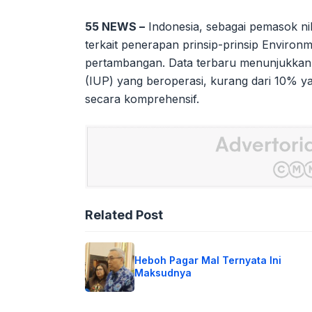
55 NEWS –
Indonesia, sebagai pemasok nik
terkait penerapan prinsip-prinsip Environ
pertambangan. Data terbaru menunjukkan 
(IUP) yang beroperasi, kurang dari 10%
secara komprehensif.
Related Post
Heboh Pagar Mal Ternyata Ini
Maksudnya