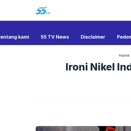
Langsung
ke
isi
entang kami
55 TV News
Disclaimer
Pedom
Home
Ironi Nikel 