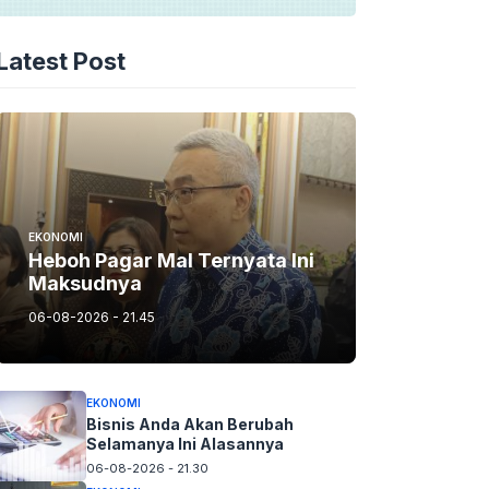
Latest Post
EKONOMI
Heboh Pagar Mal Ternyata Ini
Maksudnya
06-08-2026 - 21.45
EKONOMI
Bisnis Anda Akan Berubah
Selamanya Ini Alasannya
06-08-2026 - 21.30