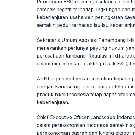
Penerapan ESG dalam subsektor pertamban
dampak negatif terhadap lingkungan dan ma
keberlanjutan usaha dan peningkatan daya
semakin peduli terhadap isu-isu keberlanju
Sekretaris Umum Asosiasi Penambang Nikel
menekankan perlunya payung hukum yang 
perusahaan tambang. Regulasi ini diharap
dalam menjalankan praktik-praktik ESG, t
APNI juga memberikan masukan kepada pem
dengan kondisi Indonesia, namun tetap mem
produk nikel Indonesia tetap dapat diterim
keberlanjutan.
Chief Executive Officer Landscape Indone
dalam perekonomian Indonesia semakin sig
perekonomian daerah dan kinerja ekspor n