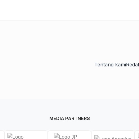
Tentang kami
Redak
MEDIA PARTNERS