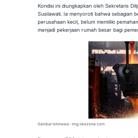
Kondisi ini diungkapkan oleh Sekretaris Di
Susilawati. Ia menyoroti bahwa sebagian
perusahaan kecil, belum memiliki pemaham
menjadi pekerjaan rumah besar bagi pemeri
Gambar Istimewa : img.okezone.com