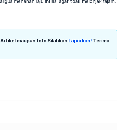
aligus menahan laju inflasi agar tidak melonjak tajam.
k Artikel maupun foto Silahkan
Laporkan!
Terima