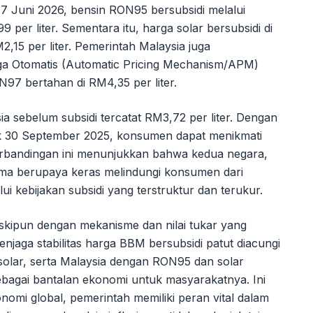
7 Juni 2026, bensin RON95 bersubsidi melalui
per liter. Sementara itu, harga solar bersubsidi di
15 per liter. Pemerintah Malaysia juga
 Otomatis (Automatic Pricing Mechanism/APM)
N97 bertahan di RM4,35 per liter.
 sebelum subsidi tercatat RM3,72 per liter. Dengan
k 30 September 2025, konsumen dapat menikmati
erbandingan ini menunjukkan bahwa kedua negara,
ma berupaya keras melindungi konsumen dari
ui kebijakan subsidi yang terstruktur dan terukur.
skipun dengan mekanisme dan nilai tukar yang
jaga stabilitas harga BBM bersubsidi patut diacungi
osolar, serta Malaysia dengan RON95 dan solar
bagai bantalan ekonomi untuk masyarakatnya. Ini
nomi global, pemerintah memiliki peran vital dalam