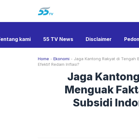
Langsung
ke
isi
entang kami
55 TV News
Disclaimer
Pedom
Home
-
Ekonomi
-
Jaga Kantong Rakyat di Tengah B
Efektif Redam Inflasi?
Jaga Kantong
Menguak Fakt
Subsidi Indo