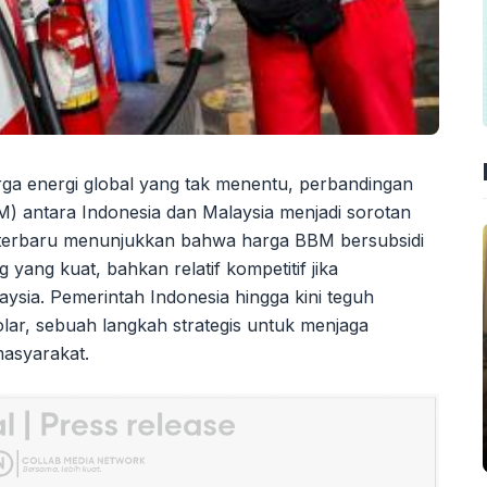
rga energi global yang tak menentu, perbandingan
M) antara Indonesia dan Malaysia menjadi sorotan
 terbaru menunjukkan bahwa harga BBM bersubsidi
yang kuat, bahkan relatif kompetitif jika
ysia. Pemerintah Indonesia hingga kini teguh
lar, sebuah langkah strategis untuk menjaga
masyarakat.