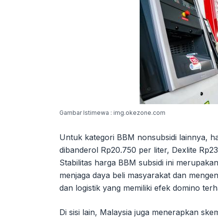
Gambar Istimewa : img.okezone.com
Untuk kategori BBM nonsubsidi lainnya, h
dibanderol Rp20.750 per liter, Dexlite Rp23
Stabilitas harga BBM subsidi ini merupaka
menjaga daya beli masyarakat dan mengendal
dan logistik yang memiliki efek domino ter
Di sisi lain, Malaysia juga menerapkan sk