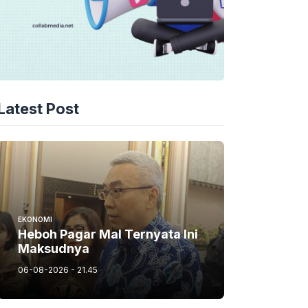
Latest Post
EKONOMI
Heboh Pagar Mal Ternyata Ini
Maksudnya
06-08-2026 - 21.45