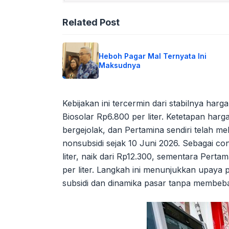
Related Post
Heboh Pagar Mal Ternyata Ini
Maksudnya
Kebijakan ini tercermin dari stabilnya harga
Biosolar Rp6.800 per liter. Ketetapan harg
bergejolak, dan Pertamina sendiri telah
nonsubsidi sejak 10 Juni 2026. Sebagai co
liter, naik dari Rp12.300, sementara Pert
per liter. Langkah ini menunjukkan upay
subsidi dan dinamika pasar tanpa membeb