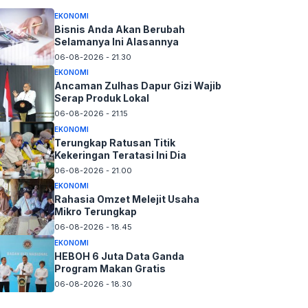
EKONOMI
Bisnis Anda Akan Berubah
Selamanya Ini Alasannya
06-08-2026 - 21.30
EKONOMI
Ancaman Zulhas Dapur Gizi Wajib
Serap Produk Lokal
06-08-2026 - 21.15
EKONOMI
Terungkap Ratusan Titik
Kekeringan Teratasi Ini Dia
06-08-2026 - 21.00
EKONOMI
Rahasia Omzet Melejit Usaha
Mikro Terungkap
06-08-2026 - 18.45
EKONOMI
HEBOH 6 Juta Data Ganda
Program Makan Gratis
06-08-2026 - 18.30