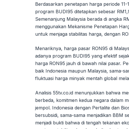
Berdasarkan penetapan harga periode 11-1
program BUDI95 ditetapkan sebesar RM1,99 
Semenanjung Malaysia berada di angka RM2,
menggunakan Mekanisme Penetapan Harga
untuk menjaga stabilitas harga, dengan RO
Menariknya, harga pasar RON95 di Malaysia
adanya program BUDI95 yang efektif seja
harga RON95 jauh di bawah nilai pasar. P
baik Indonesia maupun Malaysia, sama-sa
fluktuasi harga minyak mentah global melal
Analisis 55tv.co.id menunjukkan bahwa me
berbeda, komitmen kedua negara dalam men
jempol. Indonesia dengan Pertalite dan Bi
bersubsidi, sama-sama menjadikan BBM se
menjadi bukti bahwa di tengah tekanan eko