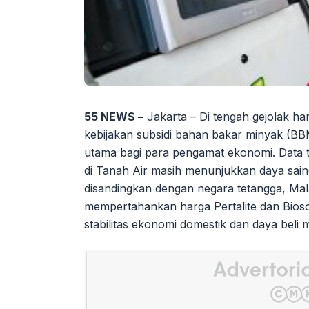
55 NEWS –
Jakarta – Di tengah gejolak ha
kebijakan subsidi bahan bakar minyak (BB
utama bagi para pengamat ekonomi. Data
di Tanah Air masih menunjukkan daya saing 
disandingkan dengan negara tetangga, Mala
mempertahankan harga Pertalite dan Bioso
stabilitas ekonomi domestik dan daya beli 