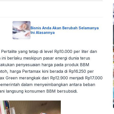
Bisnis Anda Akan Berubah Selamanya
Ini Alasannya
 Pertalite yang tetap di level Rp10.000 per liter dan
a ini berlaku meskipun pasar energi dunia terus
 melakukan penyesuaian harga pada produk BBM
ntoh, harga Pertamax kini berada di Rp16.250 per
amax Green merangkak dari Rp12.900 menjadi Rp17.000
a pemerintah dalam menyeimbangkan antara beban
ani langsung konsumen BBM bersubsidi.