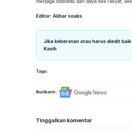
menjaga stabilitas dan daya beli rakyat, sek
Editor: Akbar soaks
Jika keberatan atau harus diedit bai
Kasih
Tags:
Ikutikami :
Tinggalkan komentar
Komentar