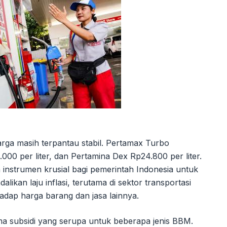
arga masih terpantau stabil. Pertamax Turbo
.000 per liter, dan Pertamina Dex Rp24.800 per liter.
n instrumen krusial bagi pemerintah Indonesia untuk
ikan laju inflasi, terutama di sektor transportasi
hadap harga barang dan jasa lainnya.
ema subsidi yang serupa untuk beberapa jenis BBM.