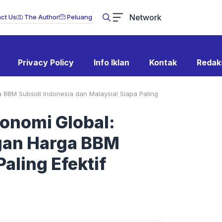
Network
ct Us
The Author
Peluang
Privacy Policy
Info Iklan
Kontak
Redak
BBM Subsidi Indonesia dan Malaysia! Siapa Paling
onomi Global:
gan Harga BBM
aling Efektif