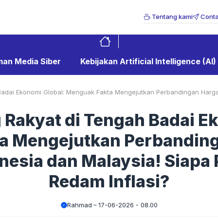
Tentang kami
Conta
an Media Siber
Kebijakan Artificial Intelligence (AI)
adai Ekonomi Global: Menguak Fakta Mengejutkan Perbandingan Harga 
 Rakyat di Tengah Badai Ek
a Mengejutkan Perbandin
nesia dan Malaysia! Siapa P
Redam Inflasi?
Rahmad
17-06-2026 - 08.00