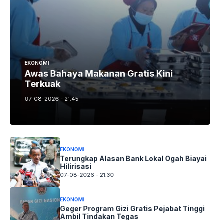
EKONOMI
Awas Bahaya Makanan Gratis Kini
Terkuak
07-08-2026 - 21.45
EKONOMI
Terungkap Alasan Bank Lokal Ogah Biayai
Hilirisasi
07-08-2026 - 21.30
EKONOMI
Geger Program Gizi Gratis Pejabat Tinggi
Ambil Tindakan Tegas