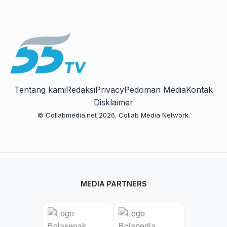
Tentang kami
Redaksi
Privacy
Pedoman Media
Kontak
Disklaimer
© Collabmedia.net 2026. Collab Media Network.
MEDIA PARTNERS