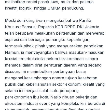
melibatkan rantai pasok luas, mulai dari pekerja
kreatif, logistik, hingga UMKM pendukung.
Meski demikian, Evan mengakui bahwa Panitia
Khusus (Pansus) Raperda KTR DPRD DKI Jakarta
telah berupaya melakukan pertemuan dan menyerap
aspirasi dari berbagai pemangku kepentingan,
termasuk pihak-pihak yang menyuarakan penolakan.
Namun, ia menyayangkan bahwa masukan-masukan
krusial tersebut dinilai belum terakomodasi secara
memadai dalam draf peraturan daerah yang sedang
disusun. Ini menimbulkan pertanyaan besar
mengenai keseimbangan antara tujuan kesehatan
publik dan keberlanjutan sektor ekonomi kreatif yang
selama ini menjadi salah satu penopang
perekonomian ibu kota. Nasib ribuan pekerja dan
ekosistem industri event yang kompleks kini berada di
ujung tanduk, menanti keputusan final dari regulasi