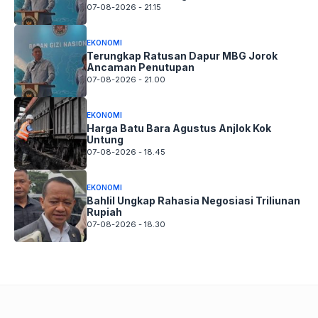
07-08-2026 - 21.15
EKONOMI
Terungkap Ratusan Dapur MBG Jorok
Ancaman Penutupan
07-08-2026 - 21.00
EKONOMI
Harga Batu Bara Agustus Anjlok Kok
Untung
07-08-2026 - 18.45
EKONOMI
Bahlil Ungkap Rahasia Negosiasi Triliunan
Rupiah
07-08-2026 - 18.30