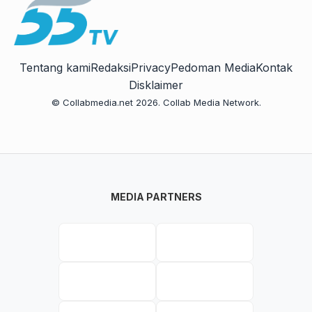
Tentang kami
Redaksi
Privacy
Pedoman Media
Kontak
Disklaimer
© Collabmedia.net 2026. Collab Media Network.
MEDIA PARTNERS