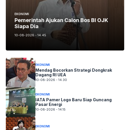
EKONOMI
Pemerintah Ajukan Calon Bos BI OJK
Siapa Dia
10-08-2026 - 14.45
EKONOMI
Mendag Bocorkan Strategi Dongkrak
Dagang RI UEA
10-08-2026 - 14.30
EKONOMI
IATA Pamer Logo Baru Siap Guncang
Pasar Energi
10-08-2026 - 14.15
EKONOMI