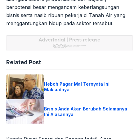
berpotensi besar mengancam keberlangsungan
bisnis serta nasib ribuan pekerja di Tanah Air yang
menggantungkan hidup pada sektor tersebut.
Related Post
Heboh Pagar Mal Ternyata Ini
Maksudnya
Bisnis Anda Akan Berubah Selamanya
Ini Alasannya
Kepala Pusat Energi dan Pangan Indef, Abra