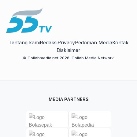
Tentang kami
Redaksi
Privacy
Pedoman Media
Kontak
Disklaimer
© Collabmedia.net 2026. Collab Media Network.
MEDIA PARTNERS