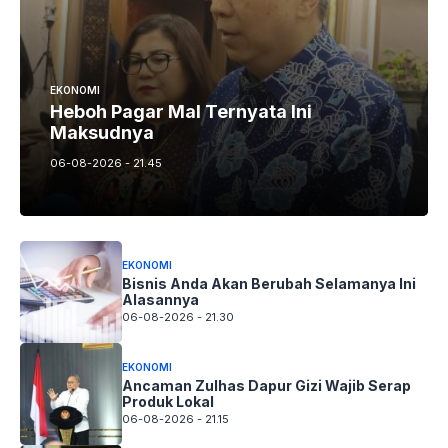
EKONOMI
Heboh Pagar Mal Ternyata Ini
Maksudnya
06-08-2026 - 21.45
EKONOMI
Bisnis Anda Akan Berubah Selamanya Ini
Alasannya
06-08-2026 - 21.30
EKONOMI
Ancaman Zulhas Dapur Gizi Wajib Serap
Produk Lokal
06-08-2026 - 21.15